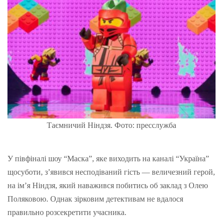
Таємничий Ніндзя. Фото: пресслужба
У півфіналі шоу “Маска”, яке виходить на каналі “Україна”
щосуботи, з’явився несподіваний гість — величезний герой,
на ім’я Ніндзя, який наважився побитись об заклад з Олею
Поляковою. Однак зірковим детективам не вдалося
правильно розсекретити учасника.