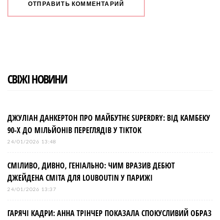
СВІЖІ НОВИНИ
ДЖУЛІАН ДАНКЕРТОН ПРО МАЙБУТНЄ SUPERDRY: ВІД КАМБЕКУ
90-Х ДО МІЛЬЙОНІВ ПЕРЕГЛЯДІВ У TIKTOK
24/01/2026 13:48
СМІЛИВО, ДИВНО, ГЕНІАЛЬНО: ЧИМ ВРАЗИВ ДЕБЮТ
ДЖЕЙДЕНА СМІТА ДЛЯ LOUBOUTIN У ПАРИЖІ
24/01/2026 13:37
ГАРЯЧІ КАДРИ: АННА ТРІНЧЕР ПОКАЗАЛА СПОКУСЛИВИЙ ОБРАЗ