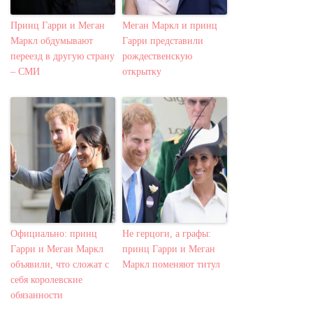
Принц Гарри и Меган
Меган Маркл и принц
Маркл обдумывают
Гарри представили
переезд в другую страну
рождественскую
– СМИ
открытку
Официально: принц
Не герцоги, а графы:
Гарри и Меган Маркл
принц Гарри и Меган
объявили, что сложат с
Маркл поменяют титул
себя королевские
обязанности