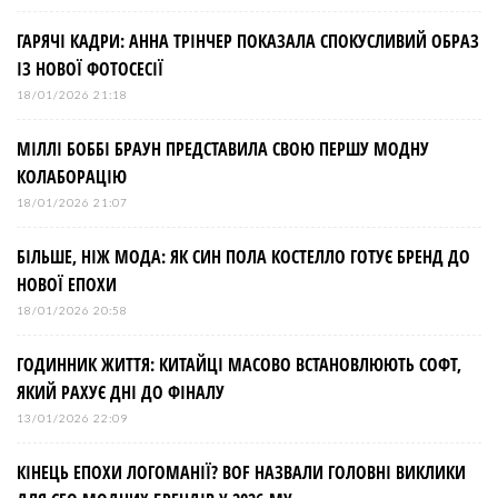
ГАРЯЧІ КАДРИ: АННА ТРІНЧЕР ПОКАЗАЛА СПОКУСЛИВИЙ ОБРАЗ
ІЗ НОВОЇ ФОТОСЕСІЇ
18/01/2026 21:18
МІЛЛІ БОББІ БРАУН ПРЕДСТАВИЛА СВОЮ ПЕРШУ МОДНУ
КОЛАБОРАЦІЮ
18/01/2026 21:07
БІЛЬШЕ, НІЖ МОДА: ЯК СИН ПОЛА КОСТЕЛЛО ГОТУЄ БРЕНД ДО
НОВОЇ ЕПОХИ
18/01/2026 20:58
ГОДИННИК ЖИТТЯ: КИТАЙЦІ МАСОВО ВСТАНОВЛЮЮТЬ СОФТ,
ЯКИЙ РАХУЄ ДНІ ДО ФІНАЛУ
13/01/2026 22:09
КІНЕЦЬ ЕПОХИ ЛОГОМАНІЇ? BOF НАЗВАЛИ ГОЛОВНІ ВИКЛИКИ