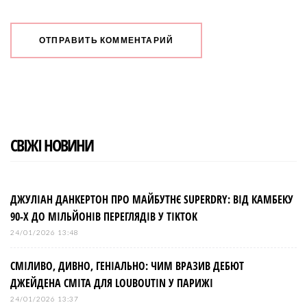
СВІЖІ НОВИНИ
ДЖУЛІАН ДАНКЕРТОН ПРО МАЙБУТНЄ SUPERDRY: ВІД КАМБЕКУ
90-Х ДО МІЛЬЙОНІВ ПЕРЕГЛЯДІВ У TIKTOK
24/01/2026 13:48
СМІЛИВО, ДИВНО, ГЕНІАЛЬНО: ЧИМ ВРАЗИВ ДЕБЮТ
ДЖЕЙДЕНА СМІТА ДЛЯ LOUBOUTIN У ПАРИЖІ
24/01/2026 13:37