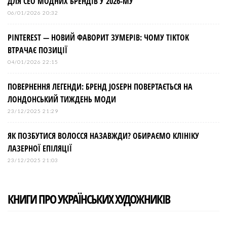
ДЛЯ СЕО МОДНИХ БРЕНДІВ У 2026-МУ
06/01/2026 20:32
PINTEREST — НОВИЙ ФАВОРИТ ЗУМЕРІВ: ЧОМУ TIKTOK
ВТРАЧАЄ ПОЗИЦІЇ
04/01/2026 22:15
ПОВЕРНЕННЯ ЛЕГЕНДИ: БРЕНД JOSEPH ПОВЕРТАЄТЬСЯ НА
ЛОНДОНСЬКИЙ ТИЖДЕНЬ МОДИ
23/12/2025 21:29
ЯК ПОЗБУТИСЯ ВОЛОССЯ НАЗАВЖДИ? ОБИРАЄМО КЛІНІКУ
ЛАЗЕРНОЇ ЕПІЛЯЦІЇ
23/12/2025 21:03
КНИГИ ПРО УКРАЇНСЬКИХ ХУДОЖНИКІВ