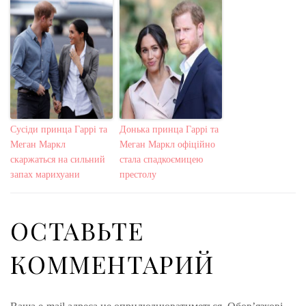
Сусіди принца Гаррі та
Донька принца Гаррі та
Меган Маркл
Меган Маркл офіційно
скаржаться на сильний
стала спадкоємицею
запах марихуани
престолу
ОСТАВЬТЕ
КОММЕНТАРИЙ