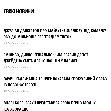
СВІЖІ НОВИНИ
ДЖУЛІАН ДАНКЕРТОН ПРО МАЙБУТНЄ SUPERDRY: ВІД КАМБЕКУ
90-Х ДО МІЛЬЙОНІВ ПЕРЕГЛЯДІВ У TIKTOK
24/01/2026 13:48
СМІЛИВО, ДИВНО, ГЕНІАЛЬНО: ЧИМ ВРАЗИВ ДЕБЮТ
ДЖЕЙДЕНА СМІТА ДЛЯ LOUBOUTIN У ПАРИЖІ
24/01/2026 13:37
ГАРЯЧІ КАДРИ: АННА ТРІНЧЕР ПОКАЗАЛА СПОКУСЛИВИЙ ОБРАЗ
ІЗ НОВОЇ ФОТОСЕСІЇ
18/01/2026 21:18
МІЛЛІ БОББІ БРАУН ПРЕДСТАВИЛА СВОЮ ПЕРШУ МОДНУ
КОЛАБОРАЦІЮ