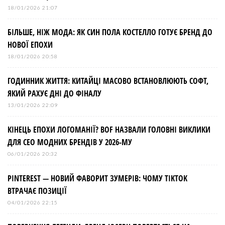
18/01/2026 21:07
БІЛЬШЕ, НІЖ МОДА: ЯК СИН ПОЛА КОСТЕЛЛО ГОТУЄ БРЕНД ДО
НОВОЇ ЕПОХИ
18/01/2026 20:58
ГОДИННИК ЖИТТЯ: КИТАЙЦІ МАСОВО ВСТАНОВЛЮЮТЬ СОФТ,
ЯКИЙ РАХУЄ ДНІ ДО ФІНАЛУ
13/01/2026 22:09
КІНЕЦЬ ЕПОХИ ЛОГОМАНІЇ? BOF НАЗВАЛИ ГОЛОВНІ ВИКЛИКИ
ДЛЯ СЕО МОДНИХ БРЕНДІВ У 2026-МУ
06/01/2026 20:32
PINTEREST — НОВИЙ ФАВОРИТ ЗУМЕРІВ: ЧОМУ TIKTOK
ВТРАЧАЄ ПОЗИЦІЇ
04/01/2026 22:15