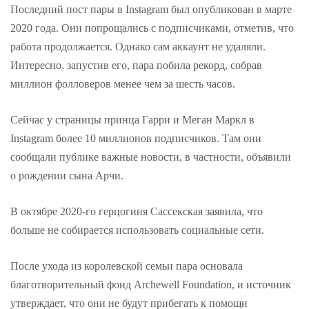
Последний пост пары в Instagram был опубликован в марте
2020 года. Они попрощались с подписчиками, отметив, что
работа продолжается. Однако сам аккаунт не удаляли.
Интересно, запустив его, пара побила рекорд, собрав
миллион фолловеров менее чем за шесть часов.
Сейчас у страницы принца Гарри и Меган Маркл в
Instagram более 10 миллионов подписчиков. Там они
сообщали публике важные новости, в частности, объявили
о рождении сына Арчи.
В октябре 2020-го герцогиня Сассекская заявила, что
больше не собирается использовать социальные сети.
После ухода из королевской семьи пара основала
благотворительный фонд Archewell Foundation, и источник
утверждает, что они не будут прибегать к помощи