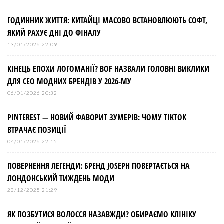
ГОДИННИК ЖИТТЯ: КИТАЙЦІ МАСОВО ВСТАНОВЛЮЮТЬ СОФТ,
ЯКИЙ РАХУЄ ДНІ ДО ФІНАЛУ
13/01/2026 22:09
КІНЕЦЬ ЕПОХИ ЛОГОМАНІЇ? BOF НАЗВАЛИ ГОЛОВНІ ВИКЛИКИ
ДЛЯ СЕО МОДНИХ БРЕНДІВ У 2026-МУ
06/01/2026 20:32
PINTEREST — НОВИЙ ФАВОРИТ ЗУМЕРІВ: ЧОМУ TIKTOK
ВТРАЧАЄ ПОЗИЦІЇ
04/01/2026 22:15
ПОВЕРНЕННЯ ЛЕГЕНДИ: БРЕНД JOSEPH ПОВЕРТАЄТЬСЯ НА
ЛОНДОНСЬКИЙ ТИЖДЕНЬ МОДИ
23/12/2025 21:29
ЯК ПОЗБУТИСЯ ВОЛОССЯ НАЗАВЖДИ? ОБИРАЄМО КЛІНІКУ