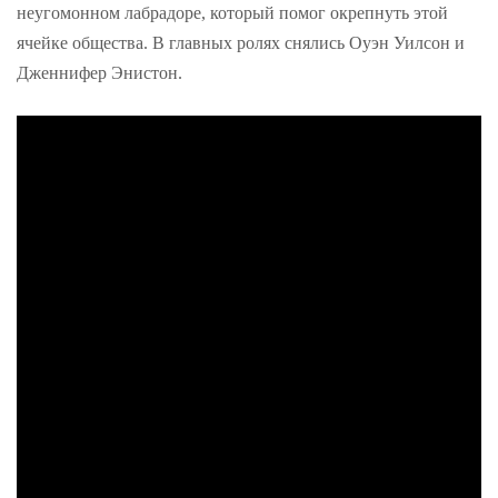
неугомонном лабрадоре, который помог окрепнуть этой
ячейке общества. В главных ролях снялись Оуэн Уилсон и
Дженнифер Энистон.