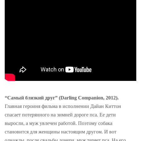
“Самый близкий друг” (Darling Companion, 2012).
Главная героиня фильма в исполнении Дайан Киттон
спасает потерянного на зимней дороге пса. Ее дети
выросли, а муж увлечен работой. Поэтому собака
становится для женщины настоящим другом. И вот
однажды, после свадьбы дочери, муж теряет пса. На его