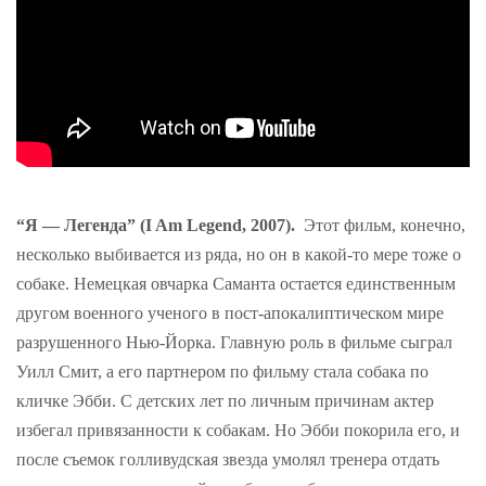
“Я — Легенда” (I Am Legend, 2007).
Этот фильм, конечно,
несколько выбивается из ряда, но он в какой-то мере тоже о
собаке. Немецкая овчарка Саманта остается единственным
другом военного ученого в пост-апокалиптическом мире
разрушенного Нью-Йорка. Главную роль в фильме сыграл
Уилл Смит, а его партнером по фильму стала собака по
кличке Эбби. С детских лет по личным причинам актер
избегал привязанности к собакам. Но Эбби покорила его, и
после съемок голливудская звезда умолял тренера отдать