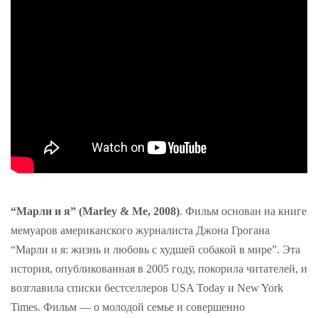
“Марли и я” (Marley & Me, 2008)
. Фильм основан на книге
мемуаров американского журналиста Джона Грогана
“Марли и я: жизнь и любовь с худшей собакой в мире”. Эта
история, опубликованная в 2005 году, покорила читателей, и
возглавила списки бестселлеров USA Today и New York
Times. Фильм — о молодой семье и совершенно