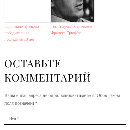
Берлинале: фильмы-
Топ-5 лучших фильмов
победители за
Франсуа Трюффо
последние 10 лет
ОСТАВЬТЕ
КОММЕНТАРИЙ
Ваша e-mail адреса не оприлюднюватиметься.
Обов’язкові
поля позначені
*