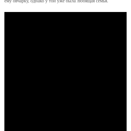
ему овчарку, однако у той уже была любящая семья.