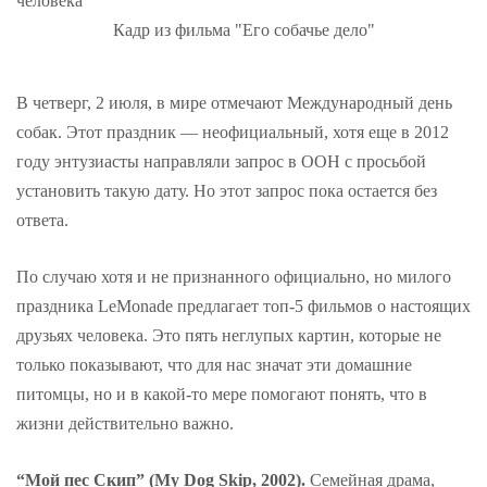
Кадр из фильма "Его собачье дело"
В четверг, 2 июля, в мире отмечают Международный день
собак. Этот праздник — неофициальный, хотя еще в 2012
году энтузиасты направляли запрос в ООН с просьбой
установить такую дату. Но этот запрос пока остается без
ответа.
По случаю хотя и не признанного официально, но милого
праздника LeMonade предлагает топ-5 фильмов о настоящих
друзьях человека. Это пять неглупых картин, которые не
только показывают, что для нас значат эти домашние
питомцы, но и в какой-то мере помогают понять, что в
жизни действительно важно.
“Мой пес Скип” (My Dog Skip, 2002).
Семейная драма,