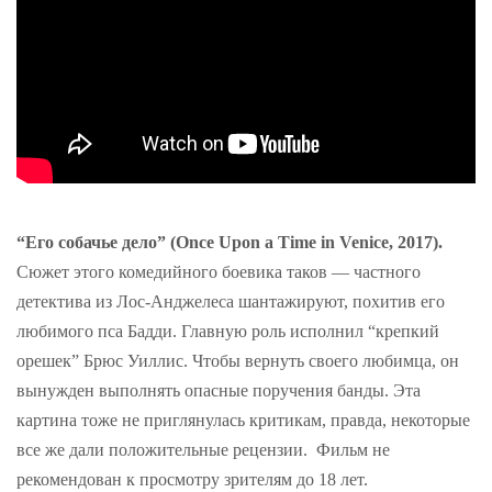
“Его собачье дело” (Once Upon a Time in Venice, 2017).
Сюжет этого комедийного боевика таков — частного
детектива из Лос-Анджелеса шантажируют, похитив его
любимого пса Бадди. Главную роль исполнил “крепкий
орешек” Брюс Уиллис. Чтобы вернуть своего любимца, он
вынужден выполнять опасные поручения банды. Эта
картина тоже не приглянулась критикам, правда, некоторые
все же дали положительные рецензии. Фильм не
рекомендован к просмотру зрителям до 18 лет.