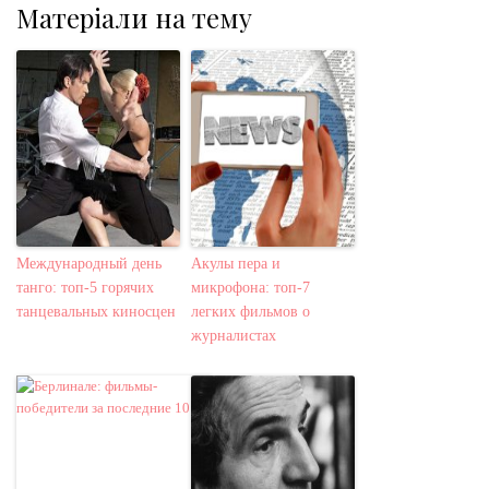
Матеріали на тему
Международный день
Акулы пера и
танго: топ-5 горячих
микрофона: топ-7
танцевальных киносцен
легких фильмов о
журналистах