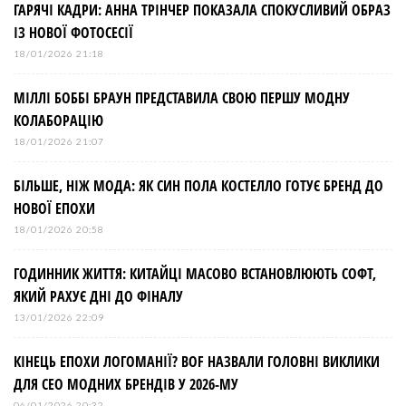
ГАРЯЧІ КАДРИ: АННА ТРІНЧЕР ПОКАЗАЛА СПОКУСЛИВИЙ ОБРАЗ
ІЗ НОВОЇ ФОТОСЕСІЇ
18/01/2026 21:18
МІЛЛІ БОББІ БРАУН ПРЕДСТАВИЛА СВОЮ ПЕРШУ МОДНУ
КОЛАБОРАЦІЮ
18/01/2026 21:07
БІЛЬШЕ, НІЖ МОДА: ЯК СИН ПОЛА КОСТЕЛЛО ГОТУЄ БРЕНД ДО
НОВОЇ ЕПОХИ
18/01/2026 20:58
ГОДИННИК ЖИТТЯ: КИТАЙЦІ МАСОВО ВСТАНОВЛЮЮТЬ СОФТ,
ЯКИЙ РАХУЄ ДНІ ДО ФІНАЛУ
13/01/2026 22:09
КІНЕЦЬ ЕПОХИ ЛОГОМАНІЇ? BOF НАЗВАЛИ ГОЛОВНІ ВИКЛИКИ
ДЛЯ СЕО МОДНИХ БРЕНДІВ У 2026-МУ
06/01/2026 20:32