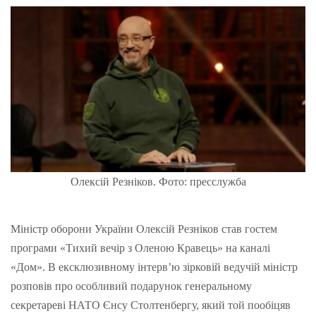
Олексій Резніков. Фото: пресслужба
Міністр оборони України Олексій Резніков став гостем
програми «Тихий вечір з Оленою Кравець» на каналі
«Дом». В ексклюзивному інтерв’ю зірковій ведучій міністр
розповів про особливий подарунок генеральному
секретареві НАТО Єнсу Столтенбергу, який той пообіцяв