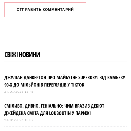
СВІЖІ НОВИНИ
ДЖУЛІАН ДАНКЕРТОН ПРО МАЙБУТНЄ SUPERDRY: ВІД КАМБЕКУ
90-Х ДО МІЛЬЙОНІВ ПЕРЕГЛЯДІВ У TIKTOK
24/01/2026 13:48
СМІЛИВО, ДИВНО, ГЕНІАЛЬНО: ЧИМ ВРАЗИВ ДЕБЮТ
ДЖЕЙДЕНА СМІТА ДЛЯ LOUBOUTIN У ПАРИЖІ
24/01/2026 13:37