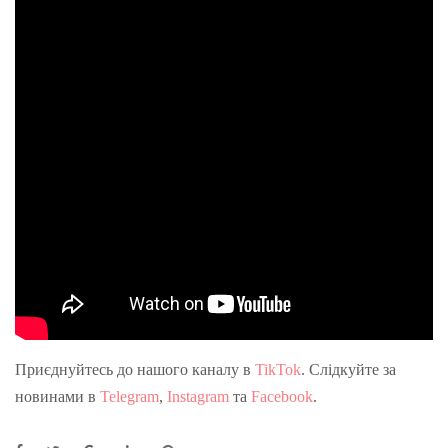
Приєднуйтесь до нашого каналу в
TikTok
. Слідкуйте за
новинами в
Telegram
,
Instagram
та
Facebook
.