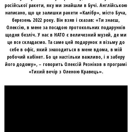
російської ракети, яку ми знайшли в Бучі. Англійською
написано, що це залишки ракети «Калібр», місто Буча,
березень 2022 року. Він взяв і сказав: «Ти знаєш,
Олексію, в мене за посадою протокольних подарунків
щодня безліч. У нас в НАТО є величезний музей, де ми
це все складаємо. Та саме цей подарунок я візьму до
себе в офіс, який знаходиться в мене вдома, в мій
робочий кабінет. Бо це настільки важливо, і я заберу
його додому», – говорить Олексій Резніков в програмі
«Тихий вечір з Оленою Кравець».