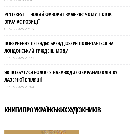
PINTEREST — НОВИЙ ФАВОРИТ ЗУМЕРІВ: ЧОМУ TIKTOK
ВТРАЧАЄ ПОЗИЦІЇ
04/01/2026 22:15
ПОВЕРНЕННЯ ЛЕГЕНДИ: БРЕНД JOSEPH ПОВЕРТАЄТЬСЯ НА
ЛОНДОНСЬКИЙ ТИЖДЕНЬ МОДИ
23/12/2025 21:29
ЯК ПОЗБУТИСЯ ВОЛОССЯ НАЗАВЖДИ? ОБИРАЄМО КЛІНІКУ
ЛАЗЕРНОЇ ЕПІЛЯЦІЇ
23/12/2025 21:03
КНИГИ ПРО УКРАЇНСЬКИХ ХУДОЖНИКІВ