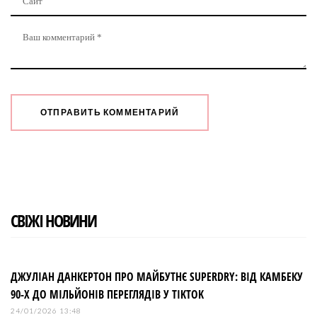
СВІЖІ НОВИНИ
ДЖУЛІАН ДАНКЕРТОН ПРО МАЙБУТНЄ SUPERDRY: ВІД КАМБЕКУ
90-Х ДО МІЛЬЙОНІВ ПЕРЕГЛЯДІВ У TIKTOK
24/01/2026 13:48