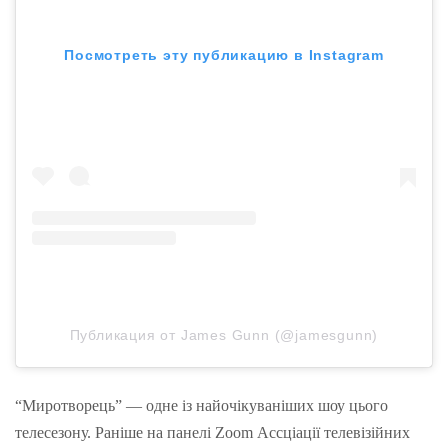
Посмотреть эту публикацию в Instagram
Публикация от James Gunn (@jamesgunn)
“Миротворець” — одне із найочікуваніших шоу цього
телесезону. Раніше на панелі Zoom Ассціації телевізійних