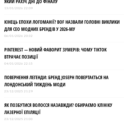
ЯКИЙ РАХУЄ ДНІ ДО ФІНАЛУ
13/01/2026 22:09
КІНЕЦЬ ЕПОХИ ЛОГОМАНІЇ? BOF НАЗВАЛИ ГОЛОВНІ ВИКЛИКИ
ДЛЯ СЕО МОДНИХ БРЕНДІВ У 2026-МУ
06/01/2026 20:32
PINTEREST — НОВИЙ ФАВОРИТ ЗУМЕРІВ: ЧОМУ TIKTOK
ВТРАЧАЄ ПОЗИЦІЇ
04/01/2026 22:15
ПОВЕРНЕННЯ ЛЕГЕНДИ: БРЕНД JOSEPH ПОВЕРТАЄТЬСЯ НА
ЛОНДОНСЬКИЙ ТИЖДЕНЬ МОДИ
23/12/2025 21:29
ЯК ПОЗБУТИСЯ ВОЛОССЯ НАЗАВЖДИ? ОБИРАЄМО КЛІНІКУ
ЛАЗЕРНОЇ ЕПІЛЯЦІЇ
23/12/2025 21:03