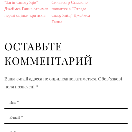
“Загін самогубців”
Сильвестр Сталлоне
Джеймса Ганна отримав
появится в “Отряде
перші оцінки критиків
самоубийц” Джеймса
Ганна
ОСТАВЬТЕ
КОММЕНТАРИЙ
Ваша e-mail адреса не оприлюднюватиметься.
Обов’язкові
поля позначені
*