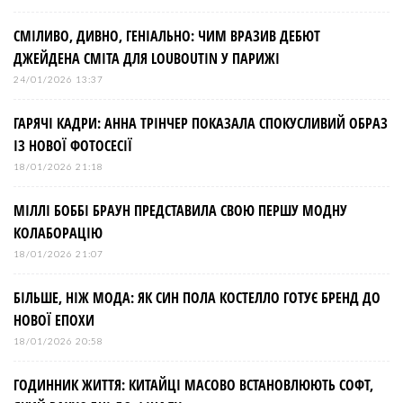
СМІЛИВО, ДИВНО, ГЕНІАЛЬНО: ЧИМ ВРАЗИВ ДЕБЮТ
ДЖЕЙДЕНА СМІТА ДЛЯ LOUBOUTIN У ПАРИЖІ
24/01/2026 13:37
ГАРЯЧІ КАДРИ: АННА ТРІНЧЕР ПОКАЗАЛА СПОКУСЛИВИЙ ОБРАЗ
ІЗ НОВОЇ ФОТОСЕСІЇ
18/01/2026 21:18
МІЛЛІ БОББІ БРАУН ПРЕДСТАВИЛА СВОЮ ПЕРШУ МОДНУ
КОЛАБОРАЦІЮ
18/01/2026 21:07
БІЛЬШЕ, НІЖ МОДА: ЯК СИН ПОЛА КОСТЕЛЛО ГОТУЄ БРЕНД ДО
НОВОЇ ЕПОХИ
18/01/2026 20:58
ГОДИННИК ЖИТТЯ: КИТАЙЦІ МАСОВО ВСТАНОВЛЮЮТЬ СОФТ,