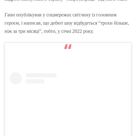
Ганн опублікував у соцмережах світлину із головним
героєм, і написав, що дебют шоу відбудеться “трохи більше,
ніж за три місяці”, тобто, у січні 2022 року.