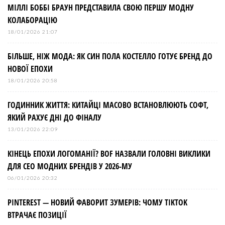
МІЛЛІ БОББІ БРАУН ПРЕДСТАВИЛА СВОЮ ПЕРШУ МОДНУ
КОЛАБОРАЦІЮ
18/01/2026 21:07
БІЛЬШЕ, НІЖ МОДА: ЯК СИН ПОЛА КОСТЕЛЛО ГОТУЄ БРЕНД ДО
НОВОЇ ЕПОХИ
18/01/2026 20:58
ГОДИННИК ЖИТТЯ: КИТАЙЦІ МАСОВО ВСТАНОВЛЮЮТЬ СОФТ,
ЯКИЙ РАХУЄ ДНІ ДО ФІНАЛУ
13/01/2026 22:09
КІНЕЦЬ ЕПОХИ ЛОГОМАНІЇ? BOF НАЗВАЛИ ГОЛОВНІ ВИКЛИКИ
ДЛЯ СЕО МОДНИХ БРЕНДІВ У 2026-МУ
06/01/2026 20:32
PINTEREST — НОВИЙ ФАВОРИТ ЗУМЕРІВ: ЧОМУ TIKTOK
ВТРАЧАЄ ПОЗИЦІЇ