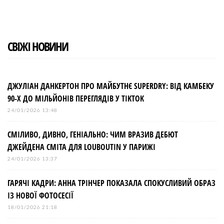
СВІЖІ НОВИНИ
ДЖУЛІАН ДАНКЕРТОН ПРО МАЙБУТНЄ SUPERDRY: ВІД КАМБЕКУ
90-Х ДО МІЛЬЙОНІВ ПЕРЕГЛЯДІВ У TIKTOK
24/01/2026 13:48
СМІЛИВО, ДИВНО, ГЕНІАЛЬНО: ЧИМ ВРАЗИВ ДЕБЮТ
ДЖЕЙДЕНА СМІТА ДЛЯ LOUBOUTIN У ПАРИЖІ
24/01/2026 13:37
ГАРЯЧІ КАДРИ: АННА ТРІНЧЕР ПОКАЗАЛА СПОКУСЛИВИЙ ОБРАЗ
ІЗ НОВОЇ ФОТОСЕСІЇ
18/01/2026 21:18