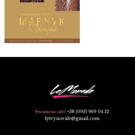
+38 (093) 969 04 12
Реклама на сайті
lytvynovale@gmail.com