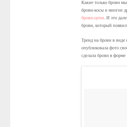
Какие только брови мы 
брови-косы и многие д
брови-цепи
. И это да
брови, который появил
Тренд на брови в виде
опубликовала фото сво
сделала брови в форме 