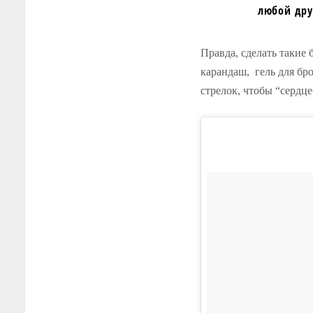
любой дру
Правда, сделать такие
карандаш, гель для бр
стрелок, чтобы “сердц