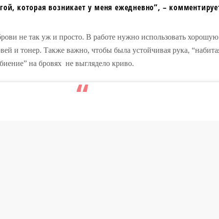
гой, которая возникает у меня ежедневно”, – комментируе
 брови не так уж и просто. В работе нужно использовать хорошу
овей и тонер. Также важно, чтобы была устойчивая рука, “набит
ебиение” на бровях не выглядело криво.