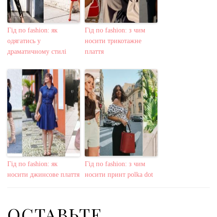
Гід по fashion: як
Гід по fashion: з чим
одягатись у
носити трикотажне
драматичному стилі
плаття
Гід по fashion: як
Гід по fashion: з чим
носити джинсове плаття
носити принт polka dot
ОСТАВЬТЕ