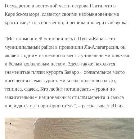
Государство в восточной части острова Гаити, что в
Карибском море, славится своими необыкновенными
красотами, что, собственно, и решила проверить девушка.
“Мы с компанией остановились в Пунта-Кана – это
муниципальный район в провинции Ла-Альтаграсия, он
является одним из немногих мест с уникальными пляжами
и белым коралловым песком. Здесь также находятся
знаменитые пляжи курорта Баваро – обязательное место
посещения всеми туристами, а еще поля для гольфа,
тенниса, скачек. Кто любит потанцевать – уроки по
зажигательным национальным стилям меренга и сальса
проводятся на территории отеля”, – рассказывает Юлия.