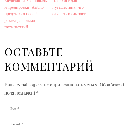
Медитация, Чернобыль
Плейлист для
и тренировки: Airbnb
путешествия: что
представил новый
слушать в самолете
раздел для онлайн-
путешествий
ОСТАВЬТЕ
КОММЕНТАРИЙ
Ваша e-mail адреса не оприлюднюватиметься.
Обов’язкові
поля позначені
*