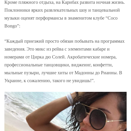
Кроме пляжного отдыха, на Карибах развита ночная жизнь.
Поклонники ярких развлекательных шоу и танцевальной
музыки оценят перформансы в знаменитом клубе “Coco
Bongo”:
“Каждый приезжий просто обязан побывать на программах
заведения. Это микс из рейва с элементами кабаре и
номерами от Цирка дю Солей. Акробатические номера,
профессиональные танцовщики, виджеинг, конфетти,
мыльные пузыри, лучшие хиты от Мадонны до Рианны. В
Украине, к сожалению, такого не увидишь!”.