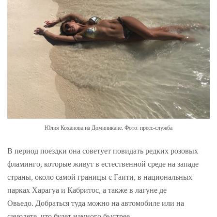
Юлия Коханова на Доминикане. Фото: пресс-служба
В период поездки она советует повидать редких розовых
фламинго, которые живут в естественной среде на западе
страны, около самой границы с Гаити, в национальных
парках Харагуа и Кабритос, а также в лагуне де
Овьедо. Добраться туда можно на автомобиле или на
самолете, что будет намного быстрее.