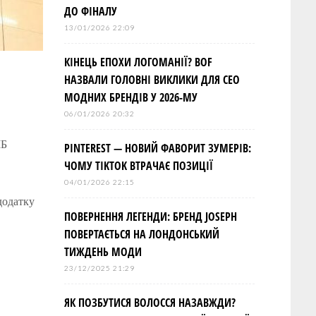
ДО ФІНАЛУ
13/01/2026 22:09
КІНЕЦЬ ЕПОХИ ЛОГОМАНІЇ? BOF
НАЗВАЛИ ГОЛОВНІ ВИКЛИКИ ДЛЯ СЕО
МОДНИХ БРЕНДІВ У 2026-МУ
06/01/2026 20:32
ІБ
PINTEREST — НОВИЙ ФАВОРИТ ЗУМЕРІВ:
ЧОМУ TIKTOK ВТРАЧАЄ ПОЗИЦІЇ
04/01/2026 22:15
додатку
ПОВЕРНЕННЯ ЛЕГЕНДИ: БРЕНД JOSEPH
ПОВЕРТАЄТЬСЯ НА ЛОНДОНСЬКИЙ
ТИЖДЕНЬ МОДИ
23/12/2025 21:29
ЯК ПОЗБУТИСЯ ВОЛОССЯ НАЗАВЖДИ?