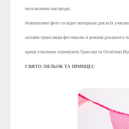
ексклюзивні нагороди;
безкоштовні фото та відео матеріали для всіх учасни
онлайн-трансляція фестивалю в режимі реального ча
кращі учасники отримують Гран-прі та Особливі Ві
СВЯТО ЛЯЛЬОК ТА ПРИНЦЕС