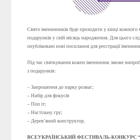
Свято іменинників буде проходити у кінці кожного
подарунків у свій місяць народження. Для цього сл
опубліковані нові посилання для реєстрації іменинн
Під час святкування кожен іменинник зможе випроб
з подарунків:
– Запрошення до парку розваг;
– Набір для фокусів
– Поп іт;
– Настільну гру;
– Дерев’яний конструктор.
ВСЕУКРАЇНСЬКИЙ ФЕСТИВАЛЬ-КОНКУРС 