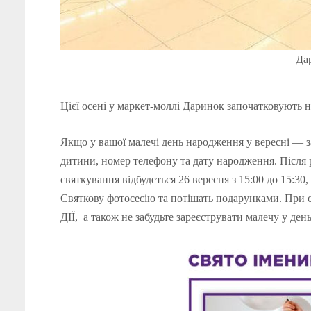
Да
Цієї осені у маркет-моллі Даринок започатковують 
Якщо у вашої малечі день народження у вересні —
дитини, номер телефону та дату народження. Після 
святкування відбудеться 26 вересня з 15:00 до 15:3
Святкову фотосесію та потішать подарунками. При с
ДІЇ, а також не забудьте зареєструвати малечу у день