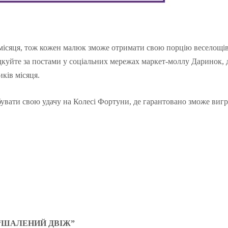
 місяця, тож кожен малюк зможе отримати свою порцію веселощів
ідкуйте за постами у соціальних мережах маркет-моллу Даринок, 
иків місяця.
увати свою удачу на Колесі Фортуни, де гарантовано зможе виг
“ШАЛЕНИЙ ДВІЖ”