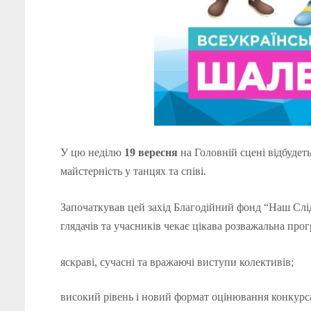
У цю неділю
19 вересня
на Головній сцені відбудеть
майстерність у танцях та співі.
Започаткував цей захід Благодійний фонд “Наш Слід”
глядачів та учасників чекає цікава розважальна прог
яскраві, сучасні та вражаючі виступи колективів;
високий рівень і новий формат оцінювання конкурс