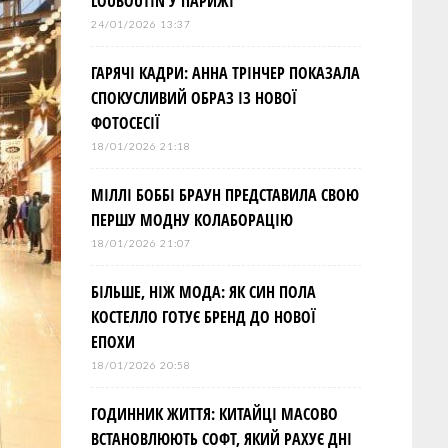
LOUBOUTIN У ПАРИЖІ
24/01/2026 13:37
ГАРЯЧІ КАДРИ: АННА ТРІНЧЕР ПОКАЗАЛА
СПОКУСЛИВИЙ ОБРАЗ ІЗ НОВОЇ
ФОТОСЕСІЇ
18/01/2026 21:18
МІЛЛІ БОББІ БРАУН ПРЕДСТАВИЛА СВОЮ
ПЕРШУ МОДНУ КОЛАБОРАЦІЮ
18/01/2026 21:07
БІЛЬШЕ, НІЖ МОДА: ЯК СИН ПОЛА
КОСТЕЛЛО ГОТУЄ БРЕНД ДО НОВОЇ
ЕПОХИ
18/01/2026 20:58
ГОДИННИК ЖИТТЯ: КИТАЙЦІ МАСОВО
ВСТАНОВЛЮЮТЬ СОФТ, ЯКИЙ РАХУЄ ДНІ