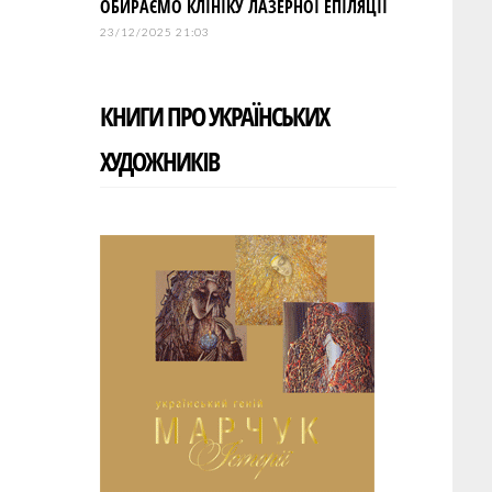
ОБИРАЄМО КЛІНІКУ ЛАЗЕРНОЇ ЕПІЛЯЦІЇ
23/12/2025 21:03
КНИГИ ПРО УКРАЇНСЬКИХ
ХУДОЖНИКІВ