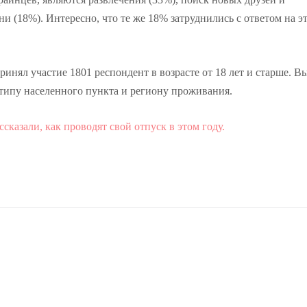
и (18%). Интересно, что те же 18% затруднились с ответом на э
ринял участие 1801 респондент в возрасте от 18 лет и старше. В
, типу населенного пункта и региону проживания.
сказали, как проводят свой отпуск в этом году.