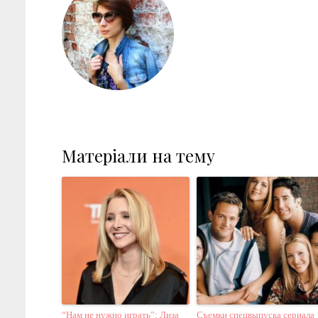
Матеріали на тему
“Нам не нужно играть”: Лиза
Съемки спецвыпуска сериала