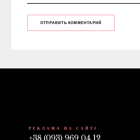
РЕКЛАМА НА САЙТІ
+38 (093) 969 04 12