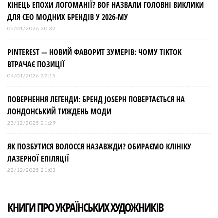
КІНЕЦЬ ЕПОХИ ЛОГОМАНІЇ? BOF НАЗВАЛИ ГОЛОВНІ ВИКЛИКИ
ДЛЯ СЕО МОДНИХ БРЕНДІВ У 2026-МУ
06/01/2026 20:32
PINTEREST — НОВИЙ ФАВОРИТ ЗУМЕРІВ: ЧОМУ TIKTOK
ВТРАЧАЄ ПОЗИЦІЇ
04/01/2026 22:15
ПОВЕРНЕННЯ ЛЕГЕНДИ: БРЕНД JOSEPH ПОВЕРТАЄТЬСЯ НА
ЛОНДОНСЬКИЙ ТИЖДЕНЬ МОДИ
23/12/2025 21:29
ЯК ПОЗБУТИСЯ ВОЛОССЯ НАЗАВЖДИ? ОБИРАЄМО КЛІНІКУ
ЛАЗЕРНОЇ ЕПІЛЯЦІЇ
23/12/2025 21:03
КНИГИ ПРО УКРАЇНСЬКИХ ХУДОЖНИКІВ