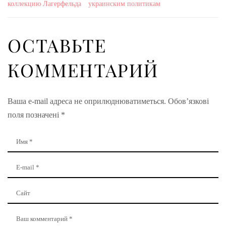
коллекцию Лагерфельда
украинским политикам
ОСТАВЬТЕ
КОММЕНТАРИЙ
Ваша e-mail адреса не оприлюднюватиметься.
Обов’язкові
поля позначені
*