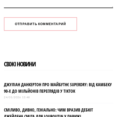
СВІЖІ НОВИНИ
ДЖУЛІАН ДАНКЕРТОН ПРО МАЙБУТНЄ SUPERDRY: ВІД КАМБЕКУ
90-Х ДО МІЛЬЙОНІВ ПЕРЕГЛЯДІВ У TIKTOK
24/01/2026 13:48
СМІЛИВО, ДИВНО, ГЕНІАЛЬНО: ЧИМ ВРАЗИВ ДЕБЮТ
ДЖЕЙДЕНА СМІТА ДЛЯ LOUBOUTIN У ПАРИЖІ