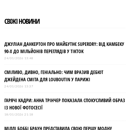
СВІЖІ НОВИНИ
ДЖУЛІАН ДАНКЕРТОН ПРО МАЙБУТНЄ SUPERDRY: ВІД КАМБЕКУ
90-Х ДО МІЛЬЙОНІВ ПЕРЕГЛЯДІВ У TIKTOK
24/01/2026 13:48
СМІЛИВО, ДИВНО, ГЕНІАЛЬНО: ЧИМ ВРАЗИВ ДЕБЮТ
ДЖЕЙДЕНА СМІТА ДЛЯ LOUBOUTIN У ПАРИЖІ
24/01/2026 13:37
ГАРЯЧІ КАДРИ: АННА ТРІНЧЕР ПОКАЗАЛА СПОКУСЛИВИЙ ОБРАЗ
ІЗ НОВОЇ ФОТОСЕСІЇ
18/01/2026 21:18
МІЛЛІ БОББІ БРАУН ПРЕДСТАВИЛА СВОЮ ПЕРШУ МОДНУ