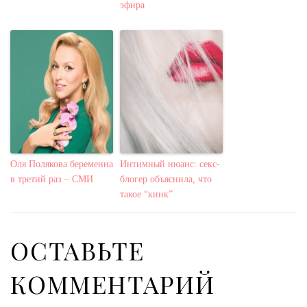
эфира
Оля Полякова беременна
Интимный нюанс: секс-
в третий раз – СМИ
блогер объяснила, что
такое “кинк”
ОСТАВЬТЕ
КОММЕНТАРИЙ