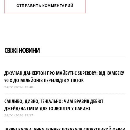
СВІЖІ НОВИНИ
ДЖУЛІАН ДАНКЕРТОН ПРО МАЙБУТНЄ SUPERDRY: ВІД КАМБЕКУ
90-Х ДО МІЛЬЙОНІВ ПЕРЕГЛЯДІВ У TIKTOK
24/01/2026 13:48
СМІЛИВО, ДИВНО, ГЕНІАЛЬНО: ЧИМ ВРАЗИВ ДЕБЮТ
ДЖЕЙДЕНА СМІТА ДЛЯ LOUBOUTIN У ПАРИЖІ
24/01/2026 13:37
ГАРЯЧІ КАДРИ: АННА ТРІНЧЕР ПОКАЗАЛА СПОКУСЛИВИЙ ОБРАЗ