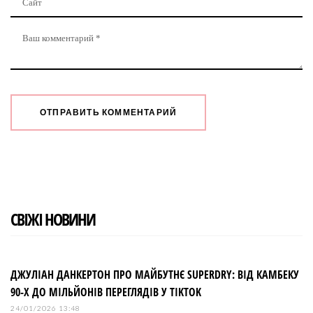
СВІЖІ НОВИНИ
ДЖУЛІАН ДАНКЕРТОН ПРО МАЙБУТНЄ SUPERDRY: ВІД КАМБЕКУ
90-Х ДО МІЛЬЙОНІВ ПЕРЕГЛЯДІВ У TIKTOK
24/01/2026 13:48