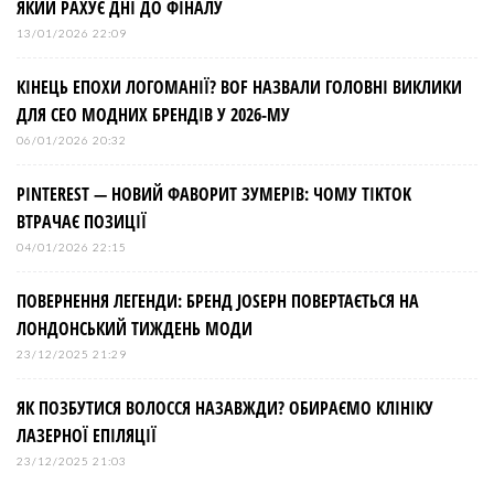
ЯКИЙ РАХУЄ ДНІ ДО ФІНАЛУ
13/01/2026 22:09
КІНЕЦЬ ЕПОХИ ЛОГОМАНІЇ? BOF НАЗВАЛИ ГОЛОВНІ ВИКЛИКИ
ДЛЯ СЕО МОДНИХ БРЕНДІВ У 2026-МУ
06/01/2026 20:32
PINTEREST — НОВИЙ ФАВОРИТ ЗУМЕРІВ: ЧОМУ TIKTOK
ВТРАЧАЄ ПОЗИЦІЇ
04/01/2026 22:15
ПОВЕРНЕННЯ ЛЕГЕНДИ: БРЕНД JOSEPH ПОВЕРТАЄТЬСЯ НА
ЛОНДОНСЬКИЙ ТИЖДЕНЬ МОДИ
23/12/2025 21:29
ЯК ПОЗБУТИСЯ ВОЛОССЯ НАЗАВЖДИ? ОБИРАЄМО КЛІНІКУ
ЛАЗЕРНОЇ ЕПІЛЯЦІЇ
23/12/2025 21:03