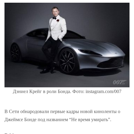
Дэниел Крейг в роли Бонда. Фото: instagram.com/007
В Сети обнародовали первые кадры новой киноленты о
Джеймсе Бонде под названием “Не время умирать”.