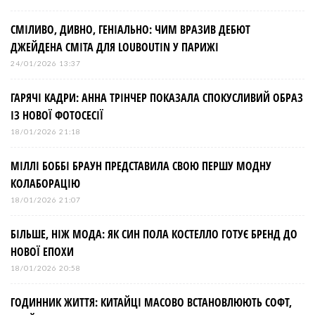
СМІЛИВО, ДИВНО, ГЕНІАЛЬНО: ЧИМ ВРАЗИВ ДЕБЮТ
ДЖЕЙДЕНА СМІТА ДЛЯ LOUBOUTIN У ПАРИЖІ
24/01/2026 13:37
ГАРЯЧІ КАДРИ: АННА ТРІНЧЕР ПОКАЗАЛА СПОКУСЛИВИЙ ОБРАЗ
ІЗ НОВОЇ ФОТОСЕСІЇ
18/01/2026 21:18
МІЛЛІ БОББІ БРАУН ПРЕДСТАВИЛА СВОЮ ПЕРШУ МОДНУ
КОЛАБОРАЦІЮ
18/01/2026 21:07
БІЛЬШЕ, НІЖ МОДА: ЯК СИН ПОЛА КОСТЕЛЛО ГОТУЄ БРЕНД ДО
НОВОЇ ЕПОХИ
18/01/2026 20:58
ГОДИННИК ЖИТТЯ: КИТАЙЦІ МАСОВО ВСТАНОВЛЮЮТЬ СОФТ,