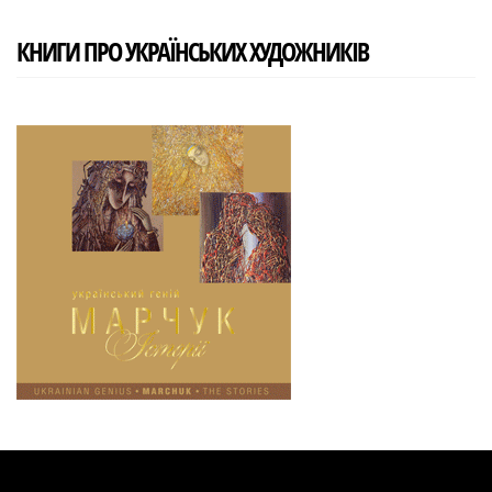
КНИГИ ПРО УКРАЇНСЬКИХ ХУДОЖНИКІВ