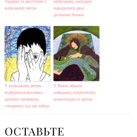
України та виступив у
київському зоопарку
київському метро
народилися двоє
дитинчат бізона
У київському метро
У Києві обрали
відбудеться виставка
найкращу патріотичну
дитячих малюнків,
композицію із квітів
створених під час війни
ОСТАВЬТЕ