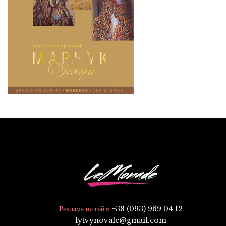
+38 (093) 969 04 12
Реклама на сайті
lytvynovale@gmail.com