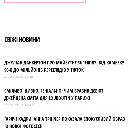
СВІЖІ НОВИНИ
ДЖУЛІАН ДАНКЕРТОН ПРО МАЙБУТНЄ SUPERDRY: ВІД КАМБЕКУ
90-Х ДО МІЛЬЙОНІВ ПЕРЕГЛЯДІВ У TIKTOK
24/01/2026 13:48
СМІЛИВО, ДИВНО, ГЕНІАЛЬНО: ЧИМ ВРАЗИВ ДЕБЮТ
ДЖЕЙДЕНА СМІТА ДЛЯ LOUBOUTIN У ПАРИЖІ
24/01/2026 13:37
ГАРЯЧІ КАДРИ: АННА ТРІНЧЕР ПОКАЗАЛА СПОКУСЛИВИЙ ОБРАЗ
ІЗ НОВОЇ ФОТОСЕСІЇ