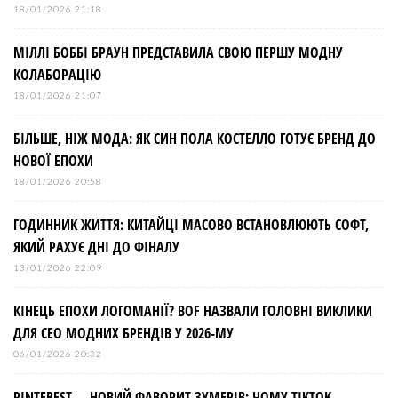
18/01/2026 21:18
МІЛЛІ БОББІ БРАУН ПРЕДСТАВИЛА СВОЮ ПЕРШУ МОДНУ
КОЛАБОРАЦІЮ
18/01/2026 21:07
БІЛЬШЕ, НІЖ МОДА: ЯК СИН ПОЛА КОСТЕЛЛО ГОТУЄ БРЕНД ДО
НОВОЇ ЕПОХИ
18/01/2026 20:58
ГОДИННИК ЖИТТЯ: КИТАЙЦІ МАСОВО ВСТАНОВЛЮЮТЬ СОФТ,
ЯКИЙ РАХУЄ ДНІ ДО ФІНАЛУ
13/01/2026 22:09
КІНЕЦЬ ЕПОХИ ЛОГОМАНІЇ? BOF НАЗВАЛИ ГОЛОВНІ ВИКЛИКИ
ДЛЯ СЕО МОДНИХ БРЕНДІВ У 2026-МУ
06/01/2026 20:32
PINTEREST — НОВИЙ ФАВОРИТ ЗУМЕРІВ: ЧОМУ TIKTOK