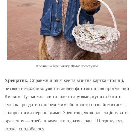
Кролик на Хрещатику. Фото: пресслужба
Хрещатик.
Справжній must-see та візитна картка столиці,
без якої неможливо уявити жоден фотозвіт після прогулянки
Києвом. Тут можна зняти відео з друзями, купити багато
кульок і роздати їх перехожим або просто познайомитися з
колоритними персонажами. Зрештою, якщо колекціонувати
враження — треба прямувати одразу сюди. І Петрику тут,
схоже, сподобалося.