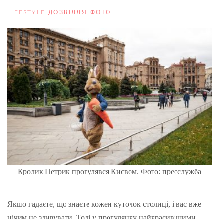
LIFESTYLE
,
ДОЗВІЛЛЯ
,
ФОТО
Кролик Петрик прогулявся Києвом. Фото: пресслужба
Якщо гадаєте, що знаєте кожен куточок столиці, і вас вже
нічим не здивувати. Тоді у прогулянку найкрасивішими