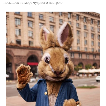
посмішок та море чудового настрою.