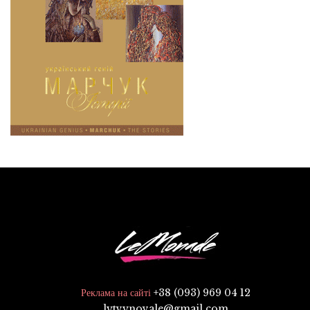
+38 (093) 969 04 12
Реклама на сайті
lytvynovale@gmail.com