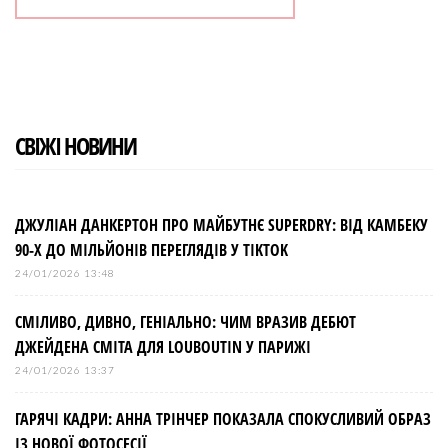
СВІЖІ НОВИНИ
ДЖУЛІАН ДАНКЕРТОН ПРО МАЙБУТНЄ SUPERDRY: ВІД КАМБЕКУ
90-Х ДО МІЛЬЙОНІВ ПЕРЕГЛЯДІВ У TIKTOK
24/01/2026 13:48
СМІЛИВО, ДИВНО, ГЕНІАЛЬНО: ЧИМ ВРАЗИВ ДЕБЮТ
ДЖЕЙДЕНА СМІТА ДЛЯ LOUBOUTIN У ПАРИЖІ
24/01/2026 13:37
ГАРЯЧІ КАДРИ: АННА ТРІНЧЕР ПОКАЗАЛА СПОКУСЛИВИЙ ОБРАЗ
ІЗ НОВОЇ ФОТОСЕСІЇ