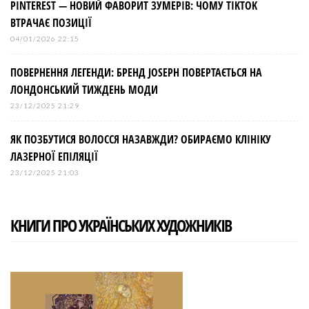
PINTEREST — НОВИЙ ФАВОРИТ ЗУМЕРІВ: ЧОМУ TIKTOK
ВТРАЧАЄ ПОЗИЦІЇ
04/01/2026 22:15
ПОВЕРНЕННЯ ЛЕГЕНДИ: БРЕНД JOSEPH ПОВЕРТАЄТЬСЯ НА
ЛОНДОНСЬКИЙ ТИЖДЕНЬ МОДИ
23/12/2025 21:29
ЯК ПОЗБУТИСЯ ВОЛОССЯ НАЗАВЖДИ? ОБИРАЄМО КЛІНІКУ
ЛАЗЕРНОЇ ЕПІЛЯЦІЇ
23/12/2025 21:03
КНИГИ ПРО УКРАЇНСЬКИХ ХУДОЖНИКІВ