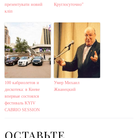
презентувати новий
Круглосуточно”
кліп
100 кабриолетов и
Умер Михаил
дискотека: в Киеве
Жванецкий
впервые состоялся
фестиваль KYIV
CABRIO SESSION
ОСТАВЬТЕ