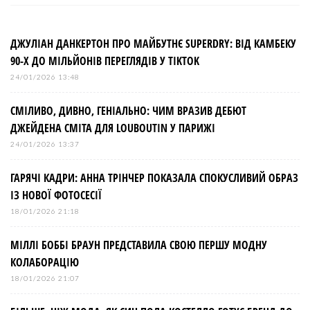
ДЖУЛІАН ДАНКЕРТОН ПРО МАЙБУТНЄ SUPERDRY: ВІД КАМБЕКУ
90-Х ДО МІЛЬЙОНІВ ПЕРЕГЛЯДІВ У TIKTOK
24/01/2026 13:48
СМІЛИВО, ДИВНО, ГЕНІАЛЬНО: ЧИМ ВРАЗИВ ДЕБЮТ
ДЖЕЙДЕНА СМІТА ДЛЯ LOUBOUTIN У ПАРИЖІ
24/01/2026 13:37
ГАРЯЧІ КАДРИ: АННА ТРІНЧЕР ПОКАЗАЛА СПОКУСЛИВИЙ ОБРАЗ
ІЗ НОВОЇ ФОТОСЕСІЇ
18/01/2026 21:18
МІЛЛІ БОББІ БРАУН ПРЕДСТАВИЛА СВОЮ ПЕРШУ МОДНУ
КОЛАБОРАЦІЮ
18/01/2026 21:07