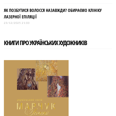
ЯК ПОЗБУТИСЯ ВОЛОССЯ НАЗАВЖДИ? ОБИРАЄМО КЛІНІКУ
ЛАЗЕРНОЇ ЕПІЛЯЦІЇ
23/12/2025 21:03
КНИГИ ПРО УКРАЇНСЬКИХ ХУДОЖНИКІВ