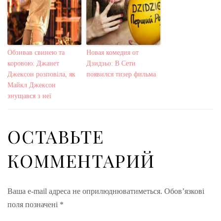
Обзивав свинею та
Новая комедия от
коровою: Джанет
Дзидзьо: В Сети
Джексон розповіла, як
появился тизер фильма
Майкл Джексон
знущався з неї
ОСТАВЬТЕ
КОММЕНТАРИЙ
Ваша e-mail адреса не оприлюднюватиметься.
Обов’язкові
поля позначені
*