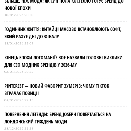
БІЛЬШЕ, НІЖ МОДА: ЯК СИН ПОЛА КОСТЕЛЛО ГОТУЄ БРЕНД ДО
НОВОЇ ЕПОХИ
18/01/2026 20:58
ГОДИННИК ЖИТТЯ: КИТАЙЦІ МАСОВО ВСТАНОВЛЮЮТЬ СОФТ,
ЯКИЙ РАХУЄ ДНІ ДО ФІНАЛУ
13/01/2026 22:09
КІНЕЦЬ ЕПОХИ ЛОГОМАНІЇ? BOF НАЗВАЛИ ГОЛОВНІ ВИКЛИКИ
ДЛЯ СЕО МОДНИХ БРЕНДІВ У 2026-МУ
06/01/2026 20:32
PINTEREST — НОВИЙ ФАВОРИТ ЗУМЕРІВ: ЧОМУ TIKTOK
ВТРАЧАЄ ПОЗИЦІЇ
04/01/2026 22:15
ПОВЕРНЕННЯ ЛЕГЕНДИ: БРЕНД JOSEPH ПОВЕРТАЄТЬСЯ НА
ЛОНДОНСЬКИЙ ТИЖДЕНЬ МОДИ
23/12/2025 21:29