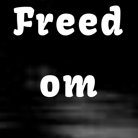
Freed
om