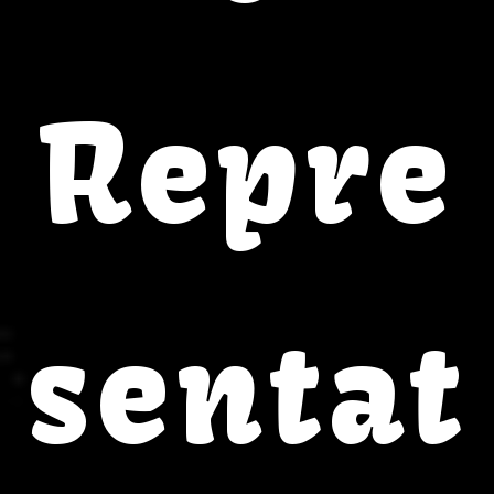
Repre
sentat