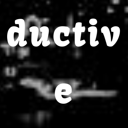
ductiv
e