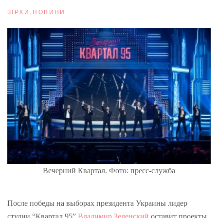
ЗІРКИ
,
НОВИНИ
Вечерний Квартал. Фото: пресс-служба
После победы на выборах президента Украины лидер
студии “Квартал 95”
Владимир Зеленский
оставит проекты,