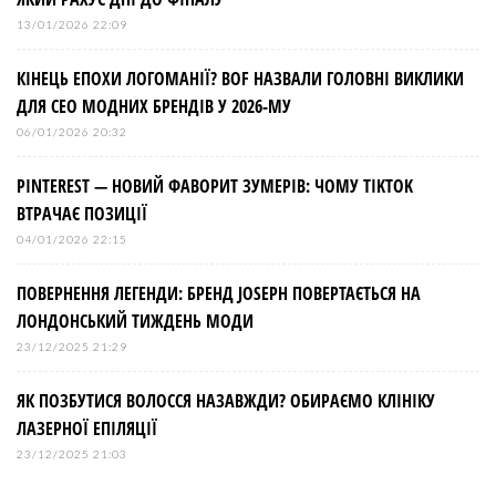
13/01/2026 22:09
КІНЕЦЬ ЕПОХИ ЛОГОМАНІЇ? BOF НАЗВАЛИ ГОЛОВНІ ВИКЛИКИ
ДЛЯ СЕО МОДНИХ БРЕНДІВ У 2026-МУ
06/01/2026 20:32
PINTEREST — НОВИЙ ФАВОРИТ ЗУМЕРІВ: ЧОМУ TIKTOK
ВТРАЧАЄ ПОЗИЦІЇ
04/01/2026 22:15
ПОВЕРНЕННЯ ЛЕГЕНДИ: БРЕНД JOSEPH ПОВЕРТАЄТЬСЯ НА
ЛОНДОНСЬКИЙ ТИЖДЕНЬ МОДИ
23/12/2025 21:29
ЯК ПОЗБУТИСЯ ВОЛОССЯ НАЗАВЖДИ? ОБИРАЄМО КЛІНІКУ
ЛАЗЕРНОЇ ЕПІЛЯЦІЇ
23/12/2025 21:03