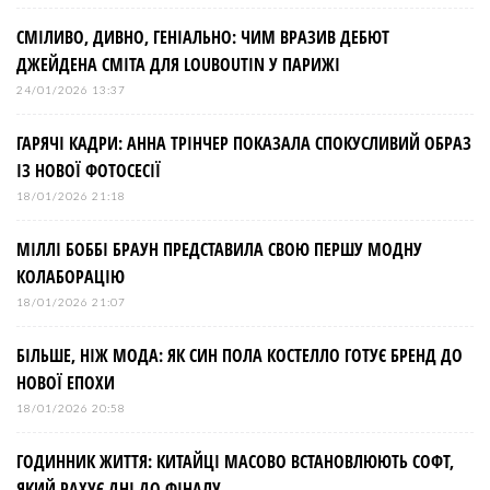
СМІЛИВО, ДИВНО, ГЕНІАЛЬНО: ЧИМ ВРАЗИВ ДЕБЮТ
ДЖЕЙДЕНА СМІТА ДЛЯ LOUBOUTIN У ПАРИЖІ
24/01/2026 13:37
ГАРЯЧІ КАДРИ: АННА ТРІНЧЕР ПОКАЗАЛА СПОКУСЛИВИЙ ОБРАЗ
ІЗ НОВОЇ ФОТОСЕСІЇ
18/01/2026 21:18
МІЛЛІ БОББІ БРАУН ПРЕДСТАВИЛА СВОЮ ПЕРШУ МОДНУ
КОЛАБОРАЦІЮ
18/01/2026 21:07
БІЛЬШЕ, НІЖ МОДА: ЯК СИН ПОЛА КОСТЕЛЛО ГОТУЄ БРЕНД ДО
НОВОЇ ЕПОХИ
18/01/2026 20:58
ГОДИННИК ЖИТТЯ: КИТАЙЦІ МАСОВО ВСТАНОВЛЮЮТЬ СОФТ,
ЯКИЙ РАХУЄ ДНІ ДО ФІНАЛУ