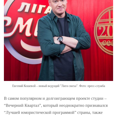
Евгений Кошевой – новый ведущий ”Лиги смеха”. Фото: пресс-служба
В самом популярном и долгоиграющем проекте студии –
“Вечерний Квартал”, который неоднократно признавался
“Лучшей юмористической программой” страны, также