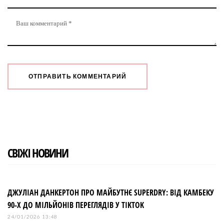
СВІЖІ НОВИНИ
ДЖУЛІАН ДАНКЕРТОН ПРО МАЙБУТНЄ SUPERDRY: ВІД КАМБЕКУ
90-Х ДО МІЛЬЙОНІВ ПЕРЕГЛЯДІВ У TIKTOK
24/01/2026 13:48