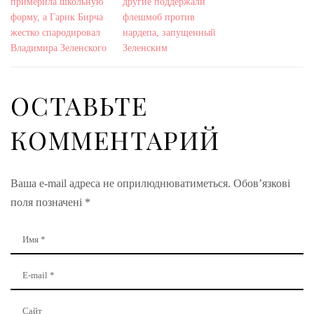
примерила школьную
другие поддержали
форму, а Гарик Бирча
флешмоб против
жестко спародировал
нардепа, запущенный
Владимира Зеленского
Зеленским
ОСТАВЬТЕ
КОММЕНТАРИЙ
Ваша e-mail адреса не оприлюднюватиметься.
Обов’язкові
поля позначені
*