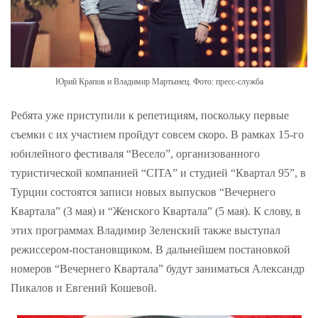
Юрий Крапов и Владимир Мартынец. Фото: пресс-служба
Ребята уже приступили к репетициям, поскольку первые
съемки с их участием пройдут совсем скоро. В рамках 15-го
юбилейного фестиваля “Весело”, организованного
туристической компанией “CITA” и студией “Квартал 95”, в
Турции состоятся записи новых выпусков “Вечернего
Квартала” (3 мая) и “Женского Квартала” (5 мая). К слову, в
этих программах Владимир Зеленский также выступал
режиссером-постановщиком. В дальнейшем постановкой
номеров “Вечернего Квартала” будут заниматься Александр
Пикалов и Евгений Кошевой.