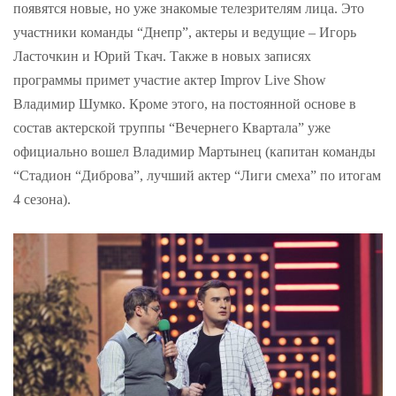
появятся новые, но уже знакомые телезрителям лица. Это
участники команды “Днепр”, актеры и ведущие – Игорь
Ласточкин и Юрий Ткач. Также в новых записях
программы примет участие актер Improv Live Show
Владимир Шумко. Кроме этого, на постоянной основе в
состав актерской труппы “Вечернего Квартала” уже
официально вошел Владимир Мартынец (капитан команды
“Стадион “Диброва”, лучший актер “Лиги смеха” по итогам
4 сезона).