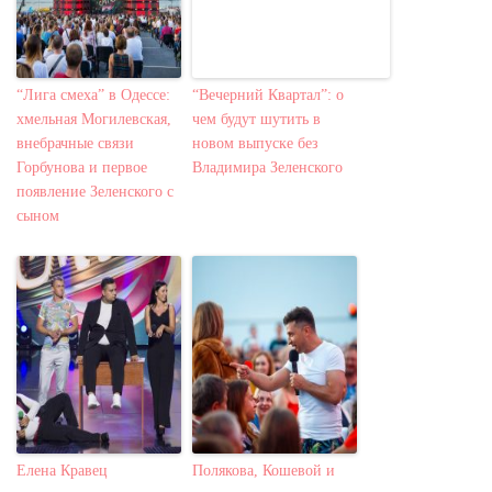
“Лига смеха” в Одессе:
“Вечерний Квартал”: о
хмельная Могилевская,
чем будут шутить в
внебрачные связи
новом выпуске без
Горбунова и первое
Владимира Зеленского
появление Зеленского с
сыном
Елена Кравец
Полякова, Кошевой и