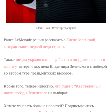
Юрий Ткач. Фото: пресс-служба
Ранее LeMonade решил рассказать о
Елене Зеленской,
которая станет первой леди страны
.
Также
звезды украинского шоу-бизнеса поздравили своего
коллегу
, актера и шоумена Владимира Зеленского с победой
во втором туре президентских выборов.
Кроме того, теперь известно,
что будет с “Кварталом 95”
после победы Зеленского
на выборах.
Хотите узнавать больше новостей? Подписывайтесь