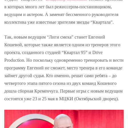
в которых много лет был режиссером-постановщиком,
ведущим и актером. А заменят бессменного руководителя
коллектива уже известные зрителям звезды “Квартала”.
Так, новым ведущим “Лиги смеха” станет Евгений
Кошевой, которые также является одним из тренеров этого
проекта, созданного студией “Квартал 95” и Drive
Production. Но поскольку одновременно тренировать и вести
программу Евгений не сможет, место тренера в его команде
займет другой судья. Кто именно, решат сами ребята – до
четвертого этапа пятого сезона из двух команд Кошевого
дошла сборная Кременчуга. Первые игры с новым ведущим
состоятся уже 23 и 25 мая в МЦКИ (Октябрьский дворец).