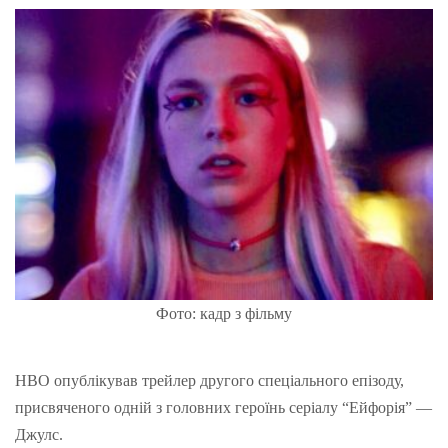
Фото: кадр з фільму
HBO опублікував трейлер другого спеціального епізоду,
присвяченого одній з головних героїнь серіалу “Ейфорія” —
Джулс.