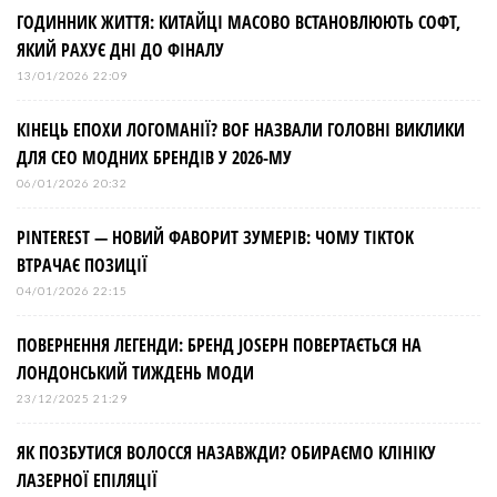
ГОДИННИК ЖИТТЯ: КИТАЙЦІ МАСОВО ВСТАНОВЛЮЮТЬ СОФТ,
ЯКИЙ РАХУЄ ДНІ ДО ФІНАЛУ
13/01/2026 22:09
КІНЕЦЬ ЕПОХИ ЛОГОМАНІЇ? BOF НАЗВАЛИ ГОЛОВНІ ВИКЛИКИ
ДЛЯ СЕО МОДНИХ БРЕНДІВ У 2026-МУ
06/01/2026 20:32
PINTEREST — НОВИЙ ФАВОРИТ ЗУМЕРІВ: ЧОМУ TIKTOK
ВТРАЧАЄ ПОЗИЦІЇ
04/01/2026 22:15
ПОВЕРНЕННЯ ЛЕГЕНДИ: БРЕНД JOSEPH ПОВЕРТАЄТЬСЯ НА
ЛОНДОНСЬКИЙ ТИЖДЕНЬ МОДИ
23/12/2025 21:29
ЯК ПОЗБУТИСЯ ВОЛОССЯ НАЗАВЖДИ? ОБИРАЄМО КЛІНІКУ
ЛАЗЕРНОЇ ЕПІЛЯЦІЇ