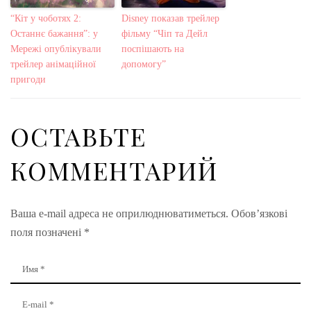
“Кіт у чоботях 2:
Disney показав трейлер
Останнє бажання”: у
фільму “Чіп та Дейл
Мережі опублікували
поспішають на
трейлер анімаційної
допомогу”
пригоди
ОСТАВЬТЕ
КОММЕНТАРИЙ
Ваша e-mail адреса не оприлюднюватиметься.
Обов’язкові
поля позначені
*