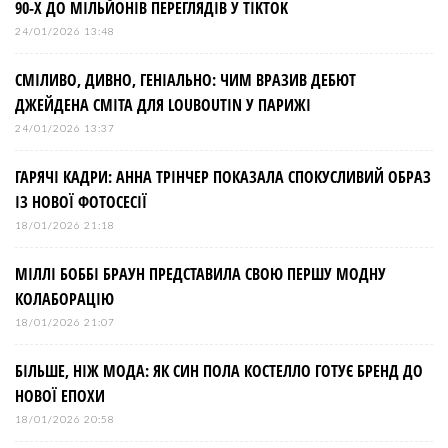
90-Х ДО МІЛЬЙОНІВ ПЕРЕГЛЯДІВ У TIKTOK
24/01/2026 13:48
СМІЛИВО, ДИВНО, ГЕНІАЛЬНО: ЧИМ ВРАЗИВ ДЕБЮТ
ДЖЕЙДЕНА СМІТА ДЛЯ LOUBOUTIN У ПАРИЖІ
24/01/2026 13:37
ГАРЯЧІ КАДРИ: АННА ТРІНЧЕР ПОКАЗАЛА СПОКУСЛИВИЙ ОБРАЗ
ІЗ НОВОЇ ФОТОСЕСІЇ
18/01/2026 21:18
МІЛЛІ БОББІ БРАУН ПРЕДСТАВИЛА СВОЮ ПЕРШУ МОДНУ
КОЛАБОРАЦІЮ
18/01/2026 21:07
БІЛЬШЕ, НІЖ МОДА: ЯК СИН ПОЛА КОСТЕЛЛО ГОТУЄ БРЕНД ДО
НОВОЇ ЕПОХИ
18/01/2026 20:58