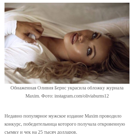
Обнаженная Оливия Бернс украсила обложку журнала
Maxim. Фото: instagram.com/oliviaburns12
Недавно популярное мужское издание Maxim проводило
конкурс, победительница которого получала откровенную
съемку и чек на 25 тысяч долларов.