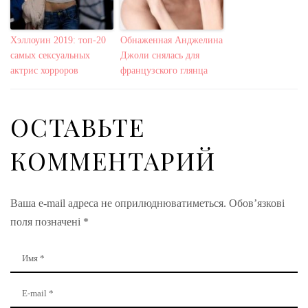
Хэллоуин 2019: топ-20
Обнаженная Анджелина
самых сексуальных
Джоли снялась для
актрис хорроров
французского глянца
ОСТАВЬТЕ
КОММЕНТАРИЙ
Ваша e-mail адреса не оприлюднюватиметься.
Обов’язкові
поля позначені
*