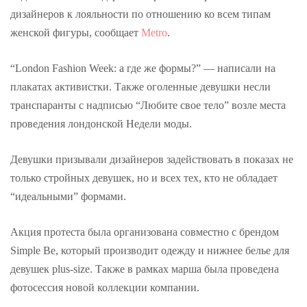
дизайнеров к лояльности по отношению ко всем типам
женской фигуры, сообщает
Metro
.
“London Fashion Week: а где же формы?” — написали на
плакатах активистки. Также оголенные девушки несли
транспаранты с надписью “Любите свое тело” возле места
проведения лондонской Недели моды.
Девушки призывали дизайнеров задействовать в показах не
только стройных девушек, но и всех тех, кто не обладает
“идеальными” формами.
Акция протеста была организована совместно с брендом
Simple Be, который производит одежду и нижнее белье для
девушек plus-size. Также в рамках марша была проведена
фотосессия новой коллекции компании.