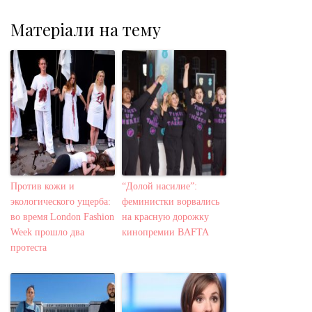
Матеріали на тему
Против кожи и
“Долой насилие”:
экологического ущерба:
феминистки ворвались
во время London Fashion
на красную дорожку
Week прошло два
кинопремии BAFTA
протеста