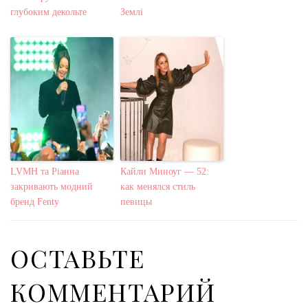
глубоким декольте
Землі
LVMH та Ріанна
Кайли Миноуг — 52:
закривають модний
как менялся стиль
бренд Fenty
певицы
ОСТАВЬТЕ
КОММЕНТАРИЙ