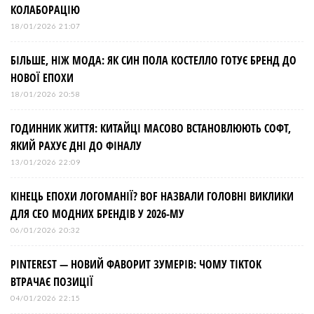
КОЛАБОРАЦІЮ
18/01/2026 21:07
БІЛЬШЕ, НІЖ МОДА: ЯК СИН ПОЛА КОСТЕЛЛО ГОТУЄ БРЕНД ДО
НОВОЇ ЕПОХИ
18/01/2026 20:58
ГОДИННИК ЖИТТЯ: КИТАЙЦІ МАСОВО ВСТАНОВЛЮЮТЬ СОФТ,
ЯКИЙ РАХУЄ ДНІ ДО ФІНАЛУ
13/01/2026 22:09
КІНЕЦЬ ЕПОХИ ЛОГОМАНІЇ? BOF НАЗВАЛИ ГОЛОВНІ ВИКЛИКИ
ДЛЯ СЕО МОДНИХ БРЕНДІВ У 2026-МУ
06/01/2026 20:32
PINTEREST — НОВИЙ ФАВОРИТ ЗУМЕРІВ: ЧОМУ TIKTOK
ВТРАЧАЄ ПОЗИЦІЇ
04/01/2026 22:15