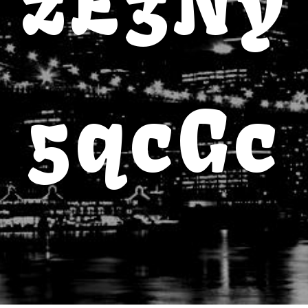
zE3Ny
5qcGc