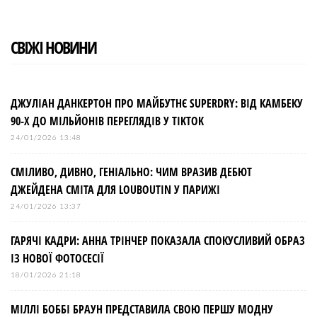
СВІЖІ НОВИНИ
ДЖУЛІАН ДАНКЕРТОН ПРО МАЙБУТНЄ SUPERDRY: ВІД КАМБЕКУ
90-Х ДО МІЛЬЙОНІВ ПЕРЕГЛЯДІВ У TIKTOK
24/01/2026 13:48
СМІЛИВО, ДИВНО, ГЕНІАЛЬНО: ЧИМ ВРАЗИВ ДЕБЮТ
ДЖЕЙДЕНА СМІТА ДЛЯ LOUBOUTIN У ПАРИЖІ
24/01/2026 13:37
ГАРЯЧІ КАДРИ: АННА ТРІНЧЕР ПОКАЗАЛА СПОКУСЛИВИЙ ОБРАЗ
ІЗ НОВОЇ ФОТОСЕСІЇ
18/01/2026 21:18
МІЛЛІ БОББІ БРАУН ПРЕДСТАВИЛА СВОЮ ПЕРШУ МОДНУ