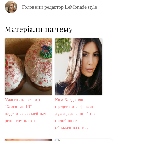
Головний редактор LeMonade.style
Матеріали на тему
Участница реалити
Ким Кардашян
“Холостяк-10”
представила флакон
поделилась семейным
духов, сделанный по
рецептом паски
подобию ее
обнаженного тела