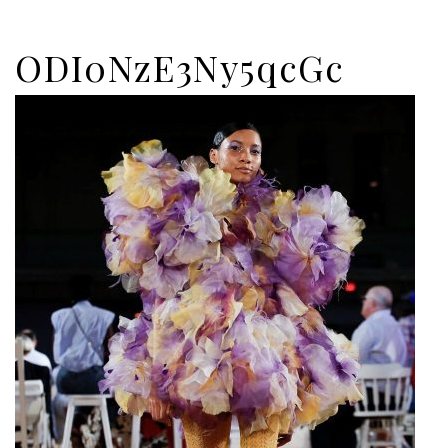
ODI0NzE3Ny5qcGc