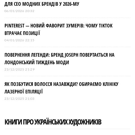
ДЛЯ СЕО МОДНИХ БРЕНДІВ У 2026-МУ
06/01/2026 20:32
PINTEREST — НОВИЙ ФАВОРИТ ЗУМЕРІВ: ЧОМУ TIKTOK
ВТРАЧАЄ ПОЗИЦІЇ
04/01/2026 22:15
ПОВЕРНЕННЯ ЛЕГЕНДИ: БРЕНД JOSEPH ПОВЕРТАЄТЬСЯ НА
ЛОНДОНСЬКИЙ ТИЖДЕНЬ МОДИ
23/12/2025 21:29
ЯК ПОЗБУТИСЯ ВОЛОССЯ НАЗАВЖДИ? ОБИРАЄМО КЛІНІКУ
ЛАЗЕРНОЇ ЕПІЛЯЦІЇ
23/12/2025 21:03
КНИГИ ПРО УКРАЇНСЬКИХ ХУДОЖНИКІВ