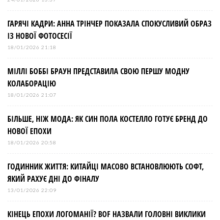
ГАРЯЧІ КАДРИ: АННА ТРІНЧЕР ПОКАЗАЛА СПОКУСЛИВИЙ ОБРАЗ
ІЗ НОВОЇ ФОТОСЕСІЇ
18/01/2026 21:18
МІЛЛІ БОББІ БРАУН ПРЕДСТАВИЛА СВОЮ ПЕРШУ МОДНУ
КОЛАБОРАЦІЮ
18/01/2026 21:07
БІЛЬШЕ, НІЖ МОДА: ЯК СИН ПОЛА КОСТЕЛЛО ГОТУЄ БРЕНД ДО
НОВОЇ ЕПОХИ
18/01/2026 20:58
ГОДИННИК ЖИТТЯ: КИТАЙЦІ МАСОВО ВСТАНОВЛЮЮТЬ СОФТ,
ЯКИЙ РАХУЄ ДНІ ДО ФІНАЛУ
13/01/2026 22:09
КІНЕЦЬ ЕПОХИ ЛОГОМАНІЇ? BOF НАЗВАЛИ ГОЛОВНІ ВИКЛИКИ