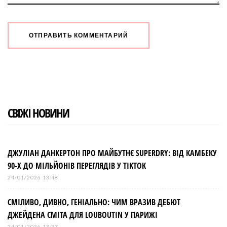
СВІЖІ НОВИНИ
ДЖУЛІАН ДАНКЕРТОН ПРО МАЙБУТНЄ SUPERDRY: ВІД КАМБЕКУ
90-Х ДО МІЛЬЙОНІВ ПЕРЕГЛЯДІВ У TIKTOK
24/01/2026 13:48
СМІЛИВО, ДИВНО, ГЕНІАЛЬНО: ЧИМ ВРАЗИВ ДЕБЮТ
ДЖЕЙДЕНА СМІТА ДЛЯ LOUBOUTIN У ПАРИЖІ
24/01/2026 13:37