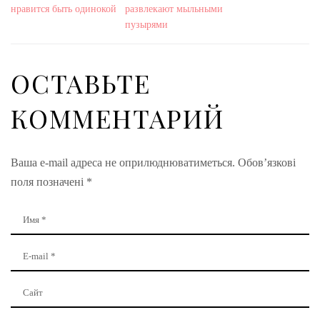
нравится быть одинокой
развлекают мыльными
пузырями
ОСТАВЬТЕ
КОММЕНТАРИЙ
Ваша e-mail адреса не оприлюднюватиметься.
Обов’язкові
поля позначені
*