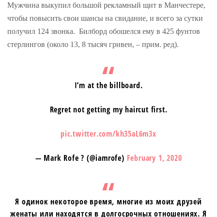
Мужчина выкупил большой рекламный щит в Манчестере,
чтобы повысить свои шансы на свидание, и всего за сутки
получил 124 звонка. Билборд обошелся ему в 425 фунтов
стерлингов (около 13, 8 тысяч гривен, – прим. ред).
I’m at the billboard.
Regret not getting my haircut first.
pic.twitter.com/kh35aL6m3x
— Mark Rofe ? (@iamrofe)
February 1, 2020
Я одинок некоторое время, многие из моих друзей
женаты или находятся в долгосрочных отношениях. Я