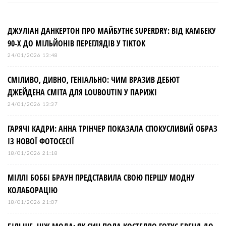
ДЖУЛІАН ДАНКЕРТОН ПРО МАЙБУТНЄ SUPERDRY: ВІД КАМБЕКУ
90-Х ДО МІЛЬЙОНІВ ПЕРЕГЛЯДІВ У TIKTOK
24/01/2026 13:48
СМІЛИВО, ДИВНО, ГЕНІАЛЬНО: ЧИМ ВРАЗИВ ДЕБЮТ
ДЖЕЙДЕНА СМІТА ДЛЯ LOUBOUTIN У ПАРИЖІ
24/01/2026 13:37
ГАРЯЧІ КАДРИ: АННА ТРІНЧЕР ПОКАЗАЛА СПОКУСЛИВИЙ ОБРАЗ
ІЗ НОВОЇ ФОТОСЕСІЇ
18/01/2026 21:18
МІЛЛІ БОББІ БРАУН ПРЕДСТАВИЛА СВОЮ ПЕРШУ МОДНУ
КОЛАБОРАЦІЮ
18/01/2026 21:07