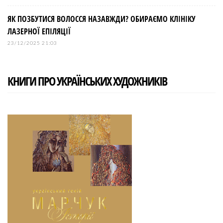
ЯК ПОЗБУТИСЯ ВОЛОССЯ НАЗАВЖДИ? ОБИРАЄМО КЛІНІКУ
ЛАЗЕРНОЇ ЕПІЛЯЦІЇ
23/12/2025 21:03
КНИГИ ПРО УКРАЇНСЬКИХ ХУДОЖНИКІВ