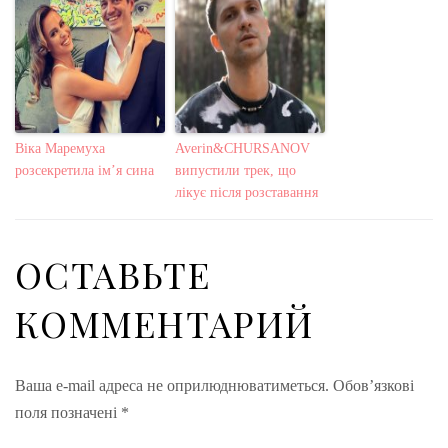
Віка Маремуха
Averin&CHURSANOV
розсекретила ім’я сина
випустили трек, що
лікує після розставання
ОСТАВЬТЕ
КОММЕНТАРИЙ
Ваша e-mail адреса не оприлюднюватиметься.
Обов’язкові
поля позначені
*