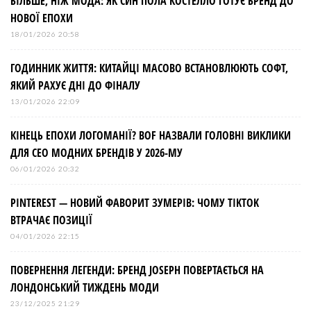
БІЛЬШЕ, НІЖ МОДА: ЯК СИН ПОЛА КОСТЕЛЛО ГОТУЄ БРЕНД ДО
НОВОЇ ЕПОХИ
18/01/2026 20:58
ГОДИННИК ЖИТТЯ: КИТАЙЦІ МАСОВО ВСТАНОВЛЮЮТЬ СОФТ,
ЯКИЙ РАХУЄ ДНІ ДО ФІНАЛУ
13/01/2026 22:09
КІНЕЦЬ ЕПОХИ ЛОГОМАНІЇ? BOF НАЗВАЛИ ГОЛОВНІ ВИКЛИКИ
ДЛЯ СЕО МОДНИХ БРЕНДІВ У 2026-МУ
06/01/2026 20:32
PINTEREST — НОВИЙ ФАВОРИТ ЗУМЕРІВ: ЧОМУ TIKTOK
ВТРАЧАЄ ПОЗИЦІЇ
04/01/2026 22:15
ПОВЕРНЕННЯ ЛЕГЕНДИ: БРЕНД JOSEPH ПОВЕРТАЄТЬСЯ НА
ЛОНДОНСЬКИЙ ТИЖДЕНЬ МОДИ
23/12/2025 21:29