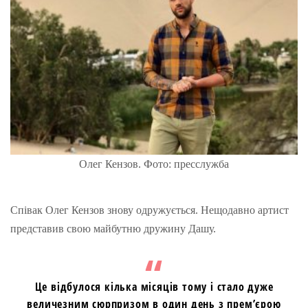
Олег Кензов. Фото: пресслужба
Співак Олег Кензов знову одружується. Нещодавно артист
представив свою майбутню дружину Дашу.
Це відбулося кілька місяців тому і стало дуже
величезним сюрпризом в один день з прем’єрою