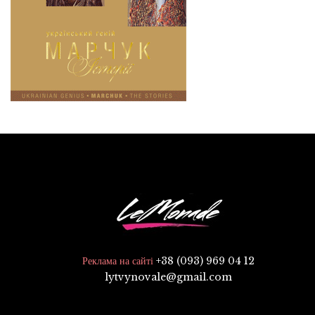
+38 (093) 969 04 12
Реклама на сайті
lytvynovale@gmail.com