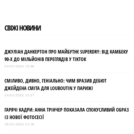
СВІЖІ НОВИНИ
ДЖУЛІАН ДАНКЕРТОН ПРО МАЙБУТНЄ SUPERDRY: ВІД КАМБЕКУ
90-Х ДО МІЛЬЙОНІВ ПЕРЕГЛЯДІВ У TIKTOK
24/01/2026 13:48
СМІЛИВО, ДИВНО, ГЕНІАЛЬНО: ЧИМ ВРАЗИВ ДЕБЮТ
ДЖЕЙДЕНА СМІТА ДЛЯ LOUBOUTIN У ПАРИЖІ
24/01/2026 13:37
ГАРЯЧІ КАДРИ: АННА ТРІНЧЕР ПОКАЗАЛА СПОКУСЛИВИЙ ОБРАЗ
ІЗ НОВОЇ ФОТОСЕСІЇ
18/01/2026 21:18