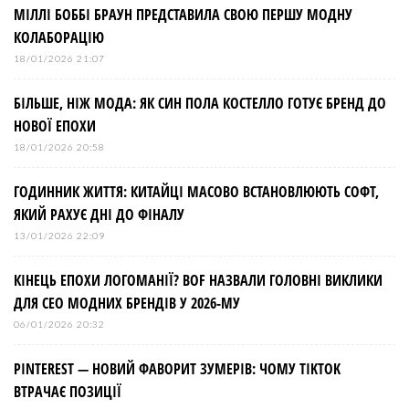
МІЛЛІ БОББІ БРАУН ПРЕДСТАВИЛА СВОЮ ПЕРШУ МОДНУ
КОЛАБОРАЦІЮ
18/01/2026 21:07
БІЛЬШЕ, НІЖ МОДА: ЯК СИН ПОЛА КОСТЕЛЛО ГОТУЄ БРЕНД ДО
НОВОЇ ЕПОХИ
18/01/2026 20:58
ГОДИННИК ЖИТТЯ: КИТАЙЦІ МАСОВО ВСТАНОВЛЮЮТЬ СОФТ,
ЯКИЙ РАХУЄ ДНІ ДО ФІНАЛУ
13/01/2026 22:09
КІНЕЦЬ ЕПОХИ ЛОГОМАНІЇ? BOF НАЗВАЛИ ГОЛОВНІ ВИКЛИКИ
ДЛЯ СЕО МОДНИХ БРЕНДІВ У 2026-МУ
06/01/2026 20:32
PINTEREST — НОВИЙ ФАВОРИТ ЗУМЕРІВ: ЧОМУ TIKTOK
ВТРАЧАЄ ПОЗИЦІЇ