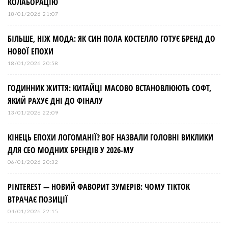
КОЛАБОРАЦІЮ
18/01/2026 21:07
БІЛЬШЕ, НІЖ МОДА: ЯК СИН ПОЛА КОСТЕЛЛО ГОТУЄ БРЕНД ДО
НОВОЇ ЕПОХИ
18/01/2026 20:58
ГОДИННИК ЖИТТЯ: КИТАЙЦІ МАСОВО ВСТАНОВЛЮЮТЬ СОФТ,
ЯКИЙ РАХУЄ ДНІ ДО ФІНАЛУ
13/01/2026 22:09
КІНЕЦЬ ЕПОХИ ЛОГОМАНІЇ? BOF НАЗВАЛИ ГОЛОВНІ ВИКЛИКИ
ДЛЯ СЕО МОДНИХ БРЕНДІВ У 2026-МУ
06/01/2026 20:32
PINTEREST — НОВИЙ ФАВОРИТ ЗУМЕРІВ: ЧОМУ TIKTOK
ВТРАЧАЄ ПОЗИЦІЇ
04/01/2026 22:15