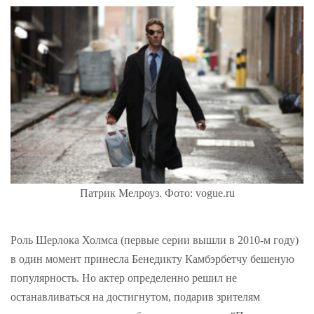
Патрик Мелроуз. Фото: vogue.ru
Роль Шерлока Холмса (первые серии вышли в 2010-м году)
в один момент принесла Бенедикту Камбэрбетчу бешеную
популярность. Но актер определенно решил не
останавливаться на достигнутом, подарив зрителям