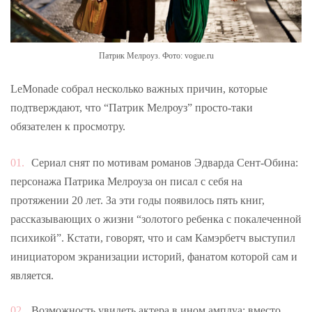
Патрик Мелроуз. Фото: vogue.ru
LeMonade собрал несколько важных причин, которые
подтверждают, что “Патрик Мелроуз” просто-таки
обязателен к просмотру.
Сериал снят по мотивам романов Эдварда Сент-Обина:
персонажа Патрика Мелроуза он писал с себя на
протяжении 20 лет. За эти годы появилось пять книг,
рассказывающих о жизни “золотого ребенка с покалеченной
психикой”. Кстати, говорят, что и сам Камэрбетч выступил
инициатором экранизации историй, фанатом которой сам и
является.
Возможность увидеть актера в ином амплуа: вместо