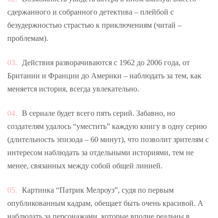
сдержанного и собранного детектива – плейбой с
безудержностью страстью к приключениям (читай –
проблемам).
Действия разворачиваются с 1962 до 2006 года, от
Британии и Франции до Америки – наблюдать за тем, как
меняется история, всегда увлекательно.
В сериале будет всего пять серий. Забавно, но
создателям удалось “уместить” каждую книгу в одну серию
(длительность эпизода – 60 минут), что позволит зрителям с
интересом наблюдать за отдельными историями, тем не
менее, связанных между собой общей линией.
Картинка “Патрик Мелроуз”, судя по первым
опубликованным кадрам, обещает быть очень красивой. А
наблюдать за персонажами, которые вполне реальны в