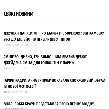
СВІЖІ НОВИНИ
ДЖУЛІАН ДАНКЕРТОН ПРО МАЙБУТНЄ SUPERDRY: ВІД КАМБЕКУ
90-Х ДО МІЛЬЙОНІВ ПЕРЕГЛЯДІВ У TIKTOK
24/01/2026 13:48
СМІЛИВО, ДИВНО, ГЕНІАЛЬНО: ЧИМ ВРАЗИВ ДЕБЮТ
ДЖЕЙДЕНА СМІТА ДЛЯ LOUBOUTIN У ПАРИЖІ
24/01/2026 13:37
ГАРЯЧІ КАДРИ: АННА ТРІНЧЕР ПОКАЗАЛА СПОКУСЛИВИЙ ОБРАЗ
ІЗ НОВОЇ ФОТОСЕСІЇ
18/01/2026 21:18
МІЛЛІ БОББІ БРАУН ПРЕДСТАВИЛА СВОЮ ПЕРШУ МОДНУ