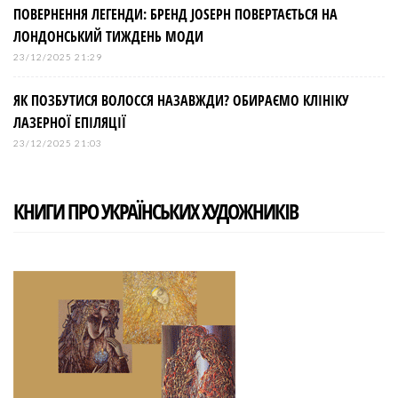
ПОВЕРНЕННЯ ЛЕГЕНДИ: БРЕНД JOSEPH ПОВЕРТАЄТЬСЯ НА
ЛОНДОНСЬКИЙ ТИЖДЕНЬ МОДИ
23/12/2025 21:29
ЯК ПОЗБУТИСЯ ВОЛОССЯ НАЗАВЖДИ? ОБИРАЄМО КЛІНІКУ
ЛАЗЕРНОЇ ЕПІЛЯЦІЇ
23/12/2025 21:03
КНИГИ ПРО УКРАЇНСЬКИХ ХУДОЖНИКІВ