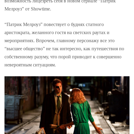
возможность лицезреть себя в новом сериале “Патрик
Мелроуз” от Showtime.
“Патрик Мелроуз” повествует о буднях статного
аристократа, желанного гостя на светских раутах и
мероприятиях. Впрочем, главному персонажу все это
“высшее общество” не так интересно, как путешествия по
собственному разуму, что порой приводит к совершенно
невероятным ситуациям.