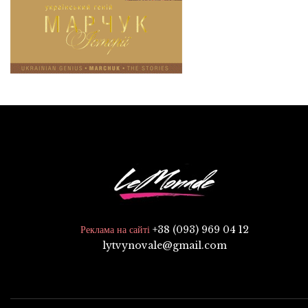
+38 (093) 969 04 12
Реклама на сайті
lytvynovale@gmail.com