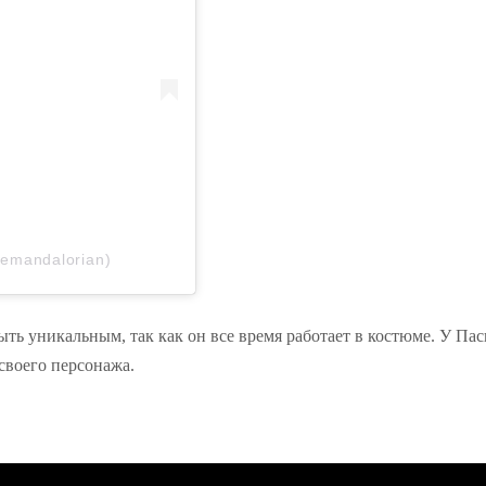
hemandalorian)
быть уникальным, так как он все время работает в костюме. У Пас
своего персонажа.