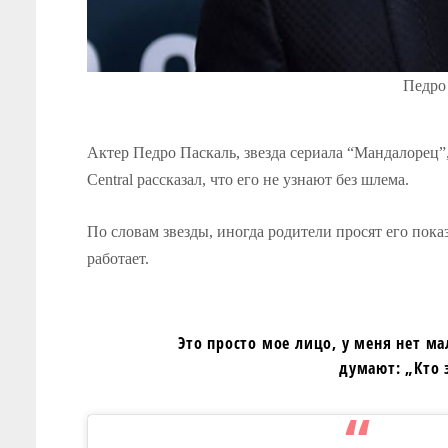
Педро 
Актер Педро Паскаль, звезда сериала “Мандалорец”
Central рассказал, что его не узнают без шлема.
По словам звезды, иногда родители просят его показ
работает.
Это просто мое лицо, у меня нет м
думают: „Кто 