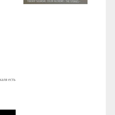
каля есть