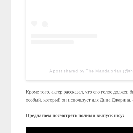
A post shared by The Mandalorian (@t
Кроме того, актер рассказал, что его голос должен 
особый, который он использует для Дина Джарина, 
Предлагаем посмотреть полный выпуск шоу: