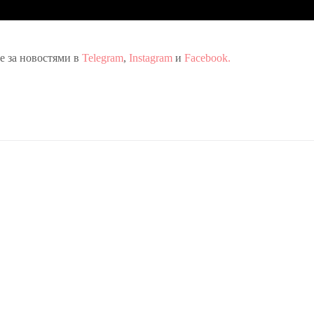
те за новостями в
Telegram
,
Instagram
и
Facebook.