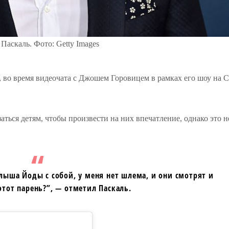
Паскаль. Фото: Getty Images
, во время видеочата с Джошем Горовицем в рамках его шоу на 
аться детям, чтобы произвести на них впечатление, однако это н
алыша Йоды с собой, у меня нет шлема, и они смотрят и
этот парень?”, — отметил Паскаль.