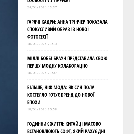
LOUBOUTIN У ПАРИЖІ
24/01/2026 13:37
ГАРЯЧІ КАДРИ: АННА ТРІНЧЕР ПОКАЗАЛА
СПОКУСЛИВИЙ ОБРАЗ ІЗ НОВОЇ
ФОТОСЕСІЇ
18/01/2026 21:18
МІЛЛІ БОББІ БРАУН ПРЕДСТАВИЛА СВОЮ
ПЕРШУ МОДНУ КОЛАБОРАЦІЮ
18/01/2026 21:07
БІЛЬШЕ, НІЖ МОДА: ЯК СИН ПОЛА
КОСТЕЛЛО ГОТУЄ БРЕНД ДО НОВОЇ
ЕПОХИ
18/01/2026 20:58
ГОДИННИК ЖИТТЯ: КИТАЙЦІ МАСОВО
ВСТАНОВЛЮЮТЬ СОФТ, ЯКИЙ РАХУЄ ДНІ