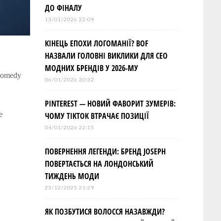
ДО ФІНАЛУ
13/01/2026 22:09
КІНЕЦЬ ЕПОХИ ЛОГОМАНІЇ? BOF
НАЗВАЛИ ГОЛОВНІ ВИКЛИКИ ДЛЯ СЕО
МОДНИХ БРЕНДІВ У 2026-МУ
Comedy
06/01/2026 20:32
PINTEREST — НОВИЙ ФАВОРИТ ЗУМЕРІВ:
е
ЧОМУ TIKTOK ВТРАЧАЄ ПОЗИЦІЇ
04/01/2026 22:15
ПОВЕРНЕННЯ ЛЕГЕНДИ: БРЕНД JOSEPH
ПОВЕРТАЄТЬСЯ НА ЛОНДОНСЬКИЙ
ТИЖДЕНЬ МОДИ
23/12/2025 21:29
ЯК ПОЗБУТИСЯ ВОЛОССЯ НАЗАВЖДИ?