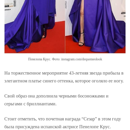
Пенелопа Крус. Фото: instagram.com/dequemeolook
На торжественное мероприятие 43-летняя звезда прибыла в
элегантном платье синего оттенка, которое оголяло ее ногу.
Свой образ она дополнила черными босоножками и
серьгами с бриллиантами.
Стоит отметить, что почетная награда “Сезар” в этом году
была присуждена испанской актрисе Пенелопе Крус.