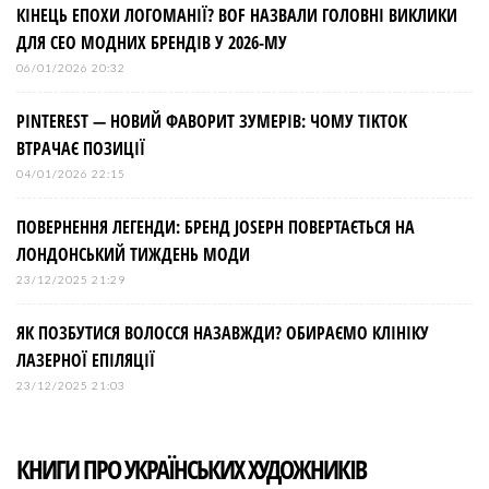
КІНЕЦЬ ЕПОХИ ЛОГОМАНІЇ? BOF НАЗВАЛИ ГОЛОВНІ ВИКЛИКИ
ДЛЯ СЕО МОДНИХ БРЕНДІВ У 2026-МУ
06/01/2026 20:32
PINTEREST — НОВИЙ ФАВОРИТ ЗУМЕРІВ: ЧОМУ TIKTOK
ВТРАЧАЄ ПОЗИЦІЇ
04/01/2026 22:15
ПОВЕРНЕННЯ ЛЕГЕНДИ: БРЕНД JOSEPH ПОВЕРТАЄТЬСЯ НА
ЛОНДОНСЬКИЙ ТИЖДЕНЬ МОДИ
23/12/2025 21:29
ЯК ПОЗБУТИСЯ ВОЛОССЯ НАЗАВЖДИ? ОБИРАЄМО КЛІНІКУ
ЛАЗЕРНОЇ ЕПІЛЯЦІЇ
23/12/2025 21:03
КНИГИ ПРО УКРАЇНСЬКИХ ХУДОЖНИКІВ