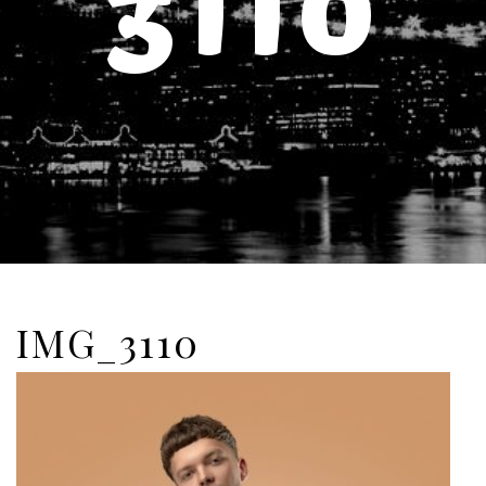
3110
IMG_3110