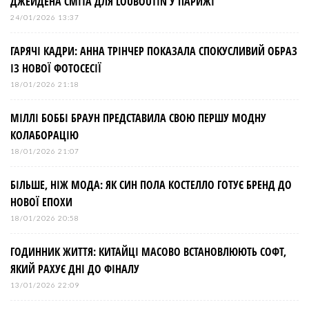
ДЖЕЙДЕНА СМІТА ДЛЯ LOUBOUTIN У ПАРИЖІ
24/01/2026 13:37
ГАРЯЧІ КАДРИ: АННА ТРІНЧЕР ПОКАЗАЛА СПОКУСЛИВИЙ ОБРАЗ
ІЗ НОВОЇ ФОТОСЕСІЇ
18/01/2026 21:18
МІЛЛІ БОББІ БРАУН ПРЕДСТАВИЛА СВОЮ ПЕРШУ МОДНУ
КОЛАБОРАЦІЮ
18/01/2026 21:07
БІЛЬШЕ, НІЖ МОДА: ЯК СИН ПОЛА КОСТЕЛЛО ГОТУЄ БРЕНД ДО
НОВОЇ ЕПОХИ
18/01/2026 20:58
ГОДИННИК ЖИТТЯ: КИТАЙЦІ МАСОВО ВСТАНОВЛЮЮТЬ СОФТ,
ЯКИЙ РАХУЄ ДНІ ДО ФІНАЛУ
13/01/2026 22:09