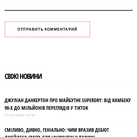
СВІЖІ НОВИНИ
ДЖУЛІАН ДАНКЕРТОН ПРО МАЙБУТНЄ SUPERDRY: ВІД КАМБЕКУ
90-Х ДО МІЛЬЙОНІВ ПЕРЕГЛЯДІВ У TIKTOK
24/01/2026 13:48
СМІЛИВО, ДИВНО, ГЕНІАЛЬНО: ЧИМ ВРАЗИВ ДЕБЮТ