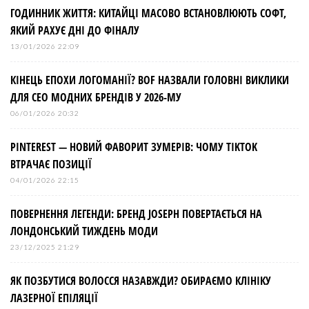
ГОДИННИК ЖИТТЯ: КИТАЙЦІ МАСОВО ВСТАНОВЛЮЮТЬ СОФТ,
ЯКИЙ РАХУЄ ДНІ ДО ФІНАЛУ
13/01/2026 22:09
КІНЕЦЬ ЕПОХИ ЛОГОМАНІЇ? BOF НАЗВАЛИ ГОЛОВНІ ВИКЛИКИ
ДЛЯ СЕО МОДНИХ БРЕНДІВ У 2026-МУ
06/01/2026 20:32
PINTEREST — НОВИЙ ФАВОРИТ ЗУМЕРІВ: ЧОМУ TIKTOK
ВТРАЧАЄ ПОЗИЦІЇ
04/01/2026 22:15
ПОВЕРНЕННЯ ЛЕГЕНДИ: БРЕНД JOSEPH ПОВЕРТАЄТЬСЯ НА
ЛОНДОНСЬКИЙ ТИЖДЕНЬ МОДИ
23/12/2025 21:29
ЯК ПОЗБУТИСЯ ВОЛОССЯ НАЗАВЖДИ? ОБИРАЄМО КЛІНІКУ
ЛАЗЕРНОЇ ЕПІЛЯЦІЇ