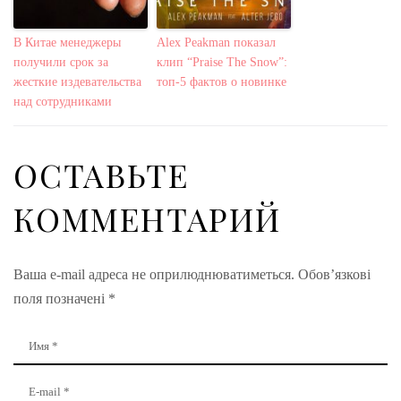
В Китае менеджеры
Alex Peakman показал
получили срок за
клип “Praise The Snow”:
жесткие издевательства
топ-5 фактов о новинке
над сотрудниками
ОСТАВЬТЕ
КОММЕНТАРИЙ
Ваша e-mail адреса не оприлюднюватиметься.
Обов’язкові
поля позначені
*