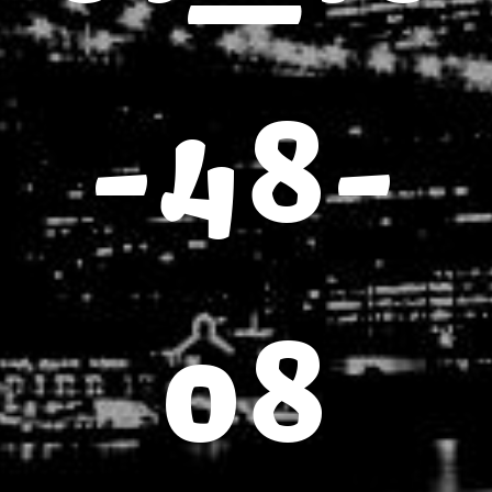
-48-
08