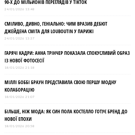
90-Х ДО МІЛЬЙОНІВ ПЕРЕГЛЯДІВ У TIKTOK
24/01/2026 13:48
СМІЛИВО, ДИВНО, ГЕНІАЛЬНО: ЧИМ ВРАЗИВ ДЕБЮТ
ДЖЕЙДЕНА СМІТА ДЛЯ LOUBOUTIN У ПАРИЖІ
24/01/2026 13:37
ГАРЯЧІ КАДРИ: АННА ТРІНЧЕР ПОКАЗАЛА СПОКУСЛИВИЙ ОБРАЗ
ІЗ НОВОЇ ФОТОСЕСІЇ
18/01/2026 21:18
МІЛЛІ БОББІ БРАУН ПРЕДСТАВИЛА СВОЮ ПЕРШУ МОДНУ
КОЛАБОРАЦІЮ
18/01/2026 21:07
БІЛЬШЕ, НІЖ МОДА: ЯК СИН ПОЛА КОСТЕЛЛО ГОТУЄ БРЕНД ДО
НОВОЇ ЕПОХИ
18/01/2026 20:58