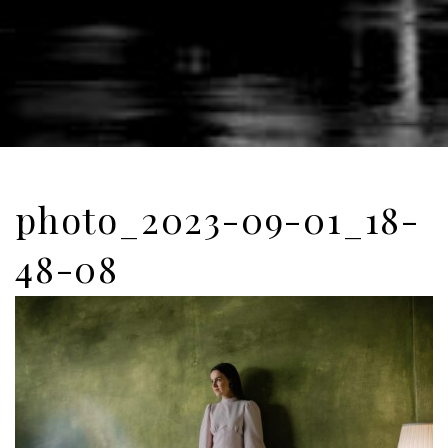
photo_2023-09-01_18-
48-08