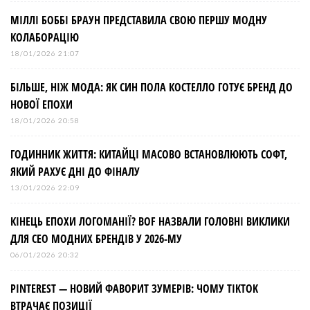
МІЛЛІ БОББІ БРАУН ПРЕДСТАВИЛА СВОЮ ПЕРШУ МОДНУ
КОЛАБОРАЦІЮ
18/01/2026 21:07
БІЛЬШЕ, НІЖ МОДА: ЯК СИН ПОЛА КОСТЕЛЛО ГОТУЄ БРЕНД ДО
НОВОЇ ЕПОХИ
18/01/2026 20:58
ГОДИННИК ЖИТТЯ: КИТАЙЦІ МАСОВО ВСТАНОВЛЮЮТЬ СОФТ,
ЯКИЙ РАХУЄ ДНІ ДО ФІНАЛУ
13/01/2026 22:09
КІНЕЦЬ ЕПОХИ ЛОГОМАНІЇ? BOF НАЗВАЛИ ГОЛОВНІ ВИКЛИКИ
ДЛЯ СЕО МОДНИХ БРЕНДІВ У 2026-МУ
06/01/2026 20:32
PINTEREST — НОВИЙ ФАВОРИТ ЗУМЕРІВ: ЧОМУ TIKTOK
ВТРАЧАЄ ПОЗИЦІЇ