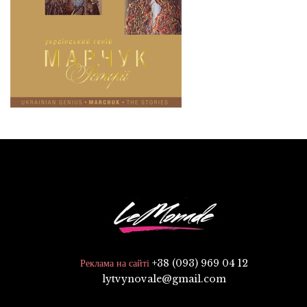
+38 (093) 969 04 12
Реклама на сайті
lytvynovale@gmail.com