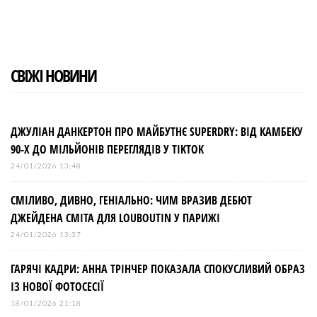
СВІЖІ НОВИНИ
ДЖУЛІАН ДАНКЕРТОН ПРО МАЙБУТНЄ SUPERDRY: ВІД КАМБЕКУ
90-Х ДО МІЛЬЙОНІВ ПЕРЕГЛЯДІВ У TIKTOK
24/01/2026 13:48
СМІЛИВО, ДИВНО, ГЕНІАЛЬНО: ЧИМ ВРАЗИВ ДЕБЮТ
ДЖЕЙДЕНА СМІТА ДЛЯ LOUBOUTIN У ПАРИЖІ
24/01/2026 13:37
ГАРЯЧІ КАДРИ: АННА ТРІНЧЕР ПОКАЗАЛА СПОКУСЛИВИЙ ОБРАЗ
ІЗ НОВОЇ ФОТОСЕСІЇ
18/01/2026 21:18