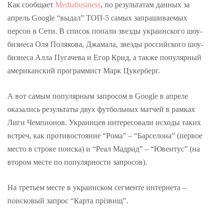
Как сообщает
Mediabusiness
, по результатам данных за
апрель Google “выдал” ТОП-5 самых запрашиваемых
персон в Сети. В список попали звезды украинского шоу-
бизнеса Оля Полякова, Джамала, звезды российского шоу-
бизнеса Алла Пугачева и Егор Крид, а также популярный
американский программист Марк Цукерберг.
А вот самым популярным запросом в Google в апреле
оказались результаты двух футбольных матчей в рамках
Лиги Чемпионов. Украинцев интересовали исходы таких
встреч, как противостояние “Рома” – “Барселона” (первое
место в строке поиска) и “Реал Мадрид” – “Ювентус” (на
втором месте по популярности запросов).
На третьем месте в украинском сегменте интернета –
поисковый запрос “Карта прізвищ”.