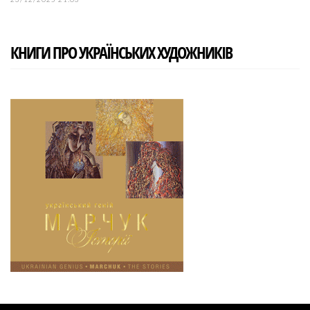
КНИГИ ПРО УКРАЇНСЬКИХ ХУДОЖНИКІВ