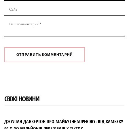
СВІЖІ НОВИНИ
ДЖУЛІАН ДАНКЕРТОН ПРО МАЙБУТНЄ SUPERDRY: ВІД КАМБЕКУ
90-Х ДО МІЛЬЙОНІВ ПЕРЕГЛЯДІВ У TIKTOK