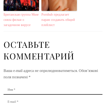
Британская группа Muse
Pornhub предлагает
сняла фильм о
парам создавать общий
загадочном вирусе
плейлист
ОСТАВЬТЕ
КОММЕНТАРИЙ
Ваша e-mail адреса не оприлюднюватиметься.
Обов’язкові
поля позначені
*