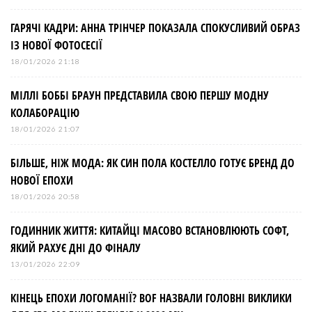
ГАРЯЧІ КАДРИ: АННА ТРІНЧЕР ПОКАЗАЛА СПОКУСЛИВИЙ ОБРАЗ
ІЗ НОВОЇ ФОТОСЕСІЇ
18/01/2026 21:18
МІЛЛІ БОББІ БРАУН ПРЕДСТАВИЛА СВОЮ ПЕРШУ МОДНУ
КОЛАБОРАЦІЮ
18/01/2026 21:07
БІЛЬШЕ, НІЖ МОДА: ЯК СИН ПОЛА КОСТЕЛЛО ГОТУЄ БРЕНД ДО
НОВОЇ ЕПОХИ
18/01/2026 20:58
ГОДИННИК ЖИТТЯ: КИТАЙЦІ МАСОВО ВСТАНОВЛЮЮТЬ СОФТ,
ЯКИЙ РАХУЄ ДНІ ДО ФІНАЛУ
13/01/2026 22:09
КІНЕЦЬ ЕПОХИ ЛОГОМАНІЇ? BOF НАЗВАЛИ ГОЛОВНІ ВИКЛИКИ