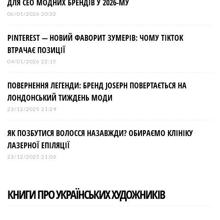
ДЛЯ СЕО МОДНИХ БРЕНДІВ У 2026-МУ
06/01/2026 20:32
PINTEREST — НОВИЙ ФАВОРИТ ЗУМЕРІВ: ЧОМУ TIKTOK
ВТРАЧАЄ ПОЗИЦІЇ
04/01/2026 22:15
ПОВЕРНЕННЯ ЛЕГЕНДИ: БРЕНД JOSEPH ПОВЕРТАЄТЬСЯ НА
ЛОНДОНСЬКИЙ ТИЖДЕНЬ МОДИ
23/12/2025 21:29
ЯК ПОЗБУТИСЯ ВОЛОССЯ НАЗАВЖДИ? ОБИРАЄМО КЛІНІКУ
ЛАЗЕРНОЇ ЕПІЛЯЦІЇ
23/12/2025 21:03
КНИГИ ПРО УКРАЇНСЬКИХ ХУДОЖНИКІВ