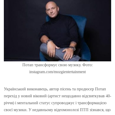
Потап трансформує свою музику. Фото:
instagram.com/mozgientertainment
Український виконавець, автор пісень та продюсер Потап
перехід у новий віковий (артист нещодавно відсвяткував 40-
річчя) і ментальний статус супроводжує і трансформацією
своєї музики.
У недавньому відеомонолозі ПТП зізнався, що