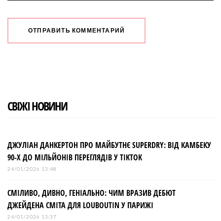
СВІЖІ НОВИНИ
ДЖУЛІАН ДАНКЕРТОН ПРО МАЙБУТНЄ SUPERDRY: ВІД КАМБЕКУ
90-Х ДО МІЛЬЙОНІВ ПЕРЕГЛЯДІВ У TIKTOK
24/01/2026 13:48
СМІЛИВО, ДИВНО, ГЕНІАЛЬНО: ЧИМ ВРАЗИВ ДЕБЮТ
ДЖЕЙДЕНА СМІТА ДЛЯ LOUBOUTIN У ПАРИЖІ
24/01/2026 13:37