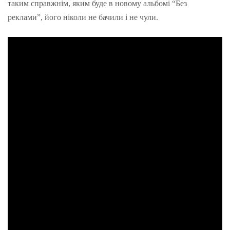
таким справжнім, яким буде в новому альбомі “Без
реклами”, його ніколи не бачили і не чули.