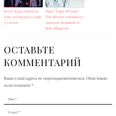
Белла Хадід пояснила,
Зірка “Гаррі Поттера”
чому публікувала селфі
Том Фелтон побачився з
у сльозах
принцом Вільямом та
Кейт Міддлтон
ОСТАВЬТЕ
КОММЕНТАРИЙ
Ваша e-mail адреса не оприлюднюватиметься.
Обов’язкові
поля позначені
*