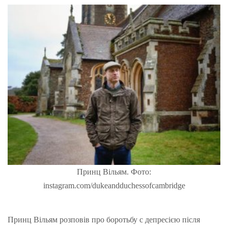
Принц Вільям. Фото:
instagram.com/dukeandduchessofcambridge
Принц Вільям розповів про боротьбу с депресією після