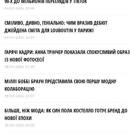
90-Х ДО МІЛЬЙОНІВ ПЕРЕГЛЯДІВ У TIKTOK
24/01/2026 13:48
СМІЛИВО, ДИВНО, ГЕНІАЛЬНО: ЧИМ ВРАЗИВ ДЕБЮТ
ДЖЕЙДЕНА СМІТА ДЛЯ LOUBOUTIN У ПАРИЖІ
24/01/2026 13:37
ГАРЯЧІ КАДРИ: АННА ТРІНЧЕР ПОКАЗАЛА СПОКУСЛИВИЙ ОБРАЗ
ІЗ НОВОЇ ФОТОСЕСІЇ
18/01/2026 21:18
МІЛЛІ БОББІ БРАУН ПРЕДСТАВИЛА СВОЮ ПЕРШУ МОДНУ
КОЛАБОРАЦІЮ
18/01/2026 21:07
БІЛЬШЕ, НІЖ МОДА: ЯК СИН ПОЛА КОСТЕЛЛО ГОТУЄ БРЕНД ДО
НОВОЇ ЕПОХИ
18/01/2026 20:58