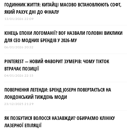
ГОДИННИК ЖИТТЯ: КИТАЙЦІ МАСОВО ВСТАНОВЛЮЮТЬ СОФТ,
ЯКИЙ РАХУЄ ДНІ ДО ФІНАЛУ
13/01/2026 22:09
КІНЕЦЬ ЕПОХИ ЛОГОМАНІЇ? BOF НАЗВАЛИ ГОЛОВНІ ВИКЛИКИ
ДЛЯ СЕО МОДНИХ БРЕНДІВ У 2026-МУ
06/01/2026 20:32
PINTEREST — НОВИЙ ФАВОРИТ ЗУМЕРІВ: ЧОМУ TIKTOK
ВТРАЧАЄ ПОЗИЦІЇ
04/01/2026 22:15
ПОВЕРНЕННЯ ЛЕГЕНДИ: БРЕНД JOSEPH ПОВЕРТАЄТЬСЯ НА
ЛОНДОНСЬКИЙ ТИЖДЕНЬ МОДИ
23/12/2025 21:29
ЯК ПОЗБУТИСЯ ВОЛОССЯ НАЗАВЖДИ? ОБИРАЄМО КЛІНІКУ
ЛАЗЕРНОЇ ЕПІЛЯЦІЇ