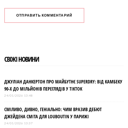
СВІЖІ НОВИНИ
ДЖУЛІАН ДАНКЕРТОН ПРО МАЙБУТНЄ SUPERDRY: ВІД КАМБЕКУ
90-Х ДО МІЛЬЙОНІВ ПЕРЕГЛЯДІВ У TIKTOK
24/01/2026 13:48
СМІЛИВО, ДИВНО, ГЕНІАЛЬНО: ЧИМ ВРАЗИВ ДЕБЮТ
ДЖЕЙДЕНА СМІТА ДЛЯ LOUBOUTIN У ПАРИЖІ
24/01/2026 13:37