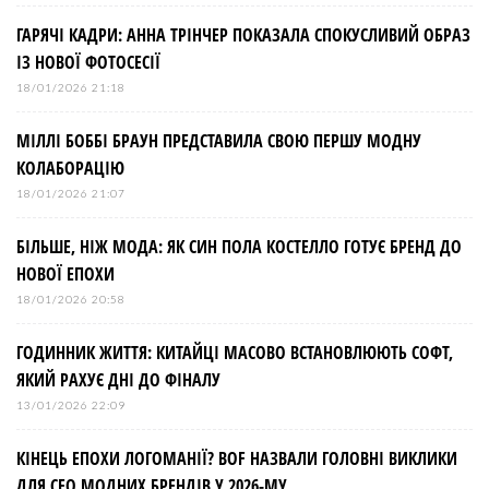
ГАРЯЧІ КАДРИ: АННА ТРІНЧЕР ПОКАЗАЛА СПОКУСЛИВИЙ ОБРАЗ
ІЗ НОВОЇ ФОТОСЕСІЇ
18/01/2026 21:18
МІЛЛІ БОББІ БРАУН ПРЕДСТАВИЛА СВОЮ ПЕРШУ МОДНУ
КОЛАБОРАЦІЮ
18/01/2026 21:07
БІЛЬШЕ, НІЖ МОДА: ЯК СИН ПОЛА КОСТЕЛЛО ГОТУЄ БРЕНД ДО
НОВОЇ ЕПОХИ
18/01/2026 20:58
ГОДИННИК ЖИТТЯ: КИТАЙЦІ МАСОВО ВСТАНОВЛЮЮТЬ СОФТ,
ЯКИЙ РАХУЄ ДНІ ДО ФІНАЛУ
13/01/2026 22:09
КІНЕЦЬ ЕПОХИ ЛОГОМАНІЇ? BOF НАЗВАЛИ ГОЛОВНІ ВИКЛИКИ
ДЛЯ СЕО МОДНИХ БРЕНДІВ У 2026-МУ