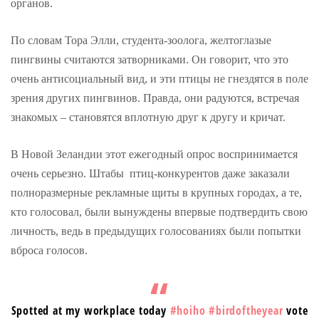
органов.
По словам Тора Элли, студента-зоолога, желтоглазые
пингвины считаются затворниками. Он говорит, что это
очень антисоциальный вид, и эти птицы не гнездятся в поле
зрения других пингвинов. Правда, они радуются, встречая
знакомых – становятся вплотную друг к другу и кричат.
В Новой Зеландии этот ежегодный опрос воспринимается
очень серьезно. Штабы птиц-конкурентов даже заказали
полноразмерные рекламные щиты в крупных городах, а те,
кто голосовал, были вынуждены впервые подтвердить свою
личность, ведь в предыдущих голосованиях были попытки
вброса голосов.
Spotted at my workplace today
#hoiho
#birdoftheyear
vote