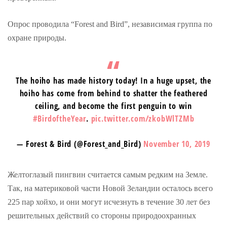
Опрос проводила “Forest and Bird”, независимая группа по
охране природы.
The hoiho has made history today! In a huge upset, the
hoiho has come from behind to shatter the feathered
ceiling, and become the first penguin to win
#BirdoftheYear
.
pic.twitter.com/zkobWlTZMb
— Forest & Bird (@Forest_and_Bird)
November 10, 2019
Желтоглазый пингвин считается самым редким на Земле.
Так, на материковой части Новой Зеландии осталось всего
225 пар хойхо, и они могут исчезнуть в течение 30 лет без
решительных действий со стороны природоохранных