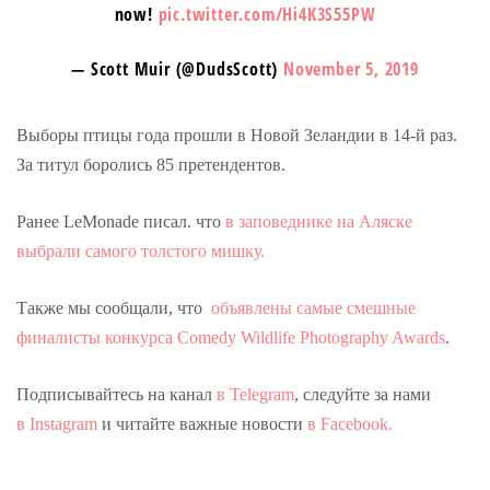
now!
pic.twitter.com/Hi4K3S55PW
— Scott Muir (@DudsScott)
November 5, 2019
Выборы птицы года прошли в Новой Зеландии в 14-й раз.
За титул боролись 85 претендентов.
Ранее LeMonade писал. что
в заповеднике на Аляске
выбрали самого толстого мишку.
Также мы сообщали, что
объявлены самые смешные
финалисты конкурса Comedy Wildlife Photography Awards
.
Подписывайтесь на канал
в Telegram
, следуйте за нами
в Instagram
и читайте важные новости
в Facebook.