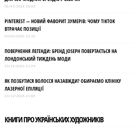
06/01/2026 20:32
PINTEREST — НОВИЙ ФАВОРИТ ЗУМЕРІВ: ЧОМУ TIKTOK
ВТРАЧАЄ ПОЗИЦІЇ
04/01/2026 22:15
ПОВЕРНЕННЯ ЛЕГЕНДИ: БРЕНД JOSEPH ПОВЕРТАЄТЬСЯ НА
ЛОНДОНСЬКИЙ ТИЖДЕНЬ МОДИ
23/12/2025 21:29
ЯК ПОЗБУТИСЯ ВОЛОССЯ НАЗАВЖДИ? ОБИРАЄМО КЛІНІКУ
ЛАЗЕРНОЇ ЕПІЛЯЦІЇ
23/12/2025 21:03
КНИГИ ПРО УКРАЇНСЬКИХ ХУДОЖНИКІВ