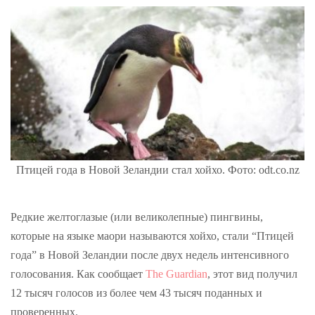
Птицей года в Новой Зеландии стал хойхо. Фото: odt.co.nz
Редкие желтоглазые (или великолепные) пингвины,
которые на языке маори называются хойхо, стали “Птицей
года” в Новой Зеландии после двух недель интенсивного
голосования. Как сообщает
The Guardian
, этот вид получил
12 тысяч голосов из более чем 43 тысяч поданных и
проверенных.