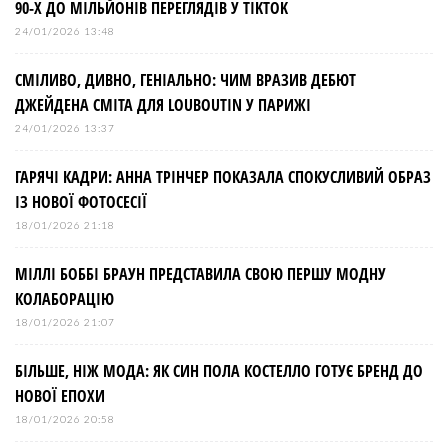
90-Х ДО МІЛЬЙОНІВ ПЕРЕГЛЯДІВ У TIKTOK
24/01/2026 13:48
СМІЛИВО, ДИВНО, ГЕНІАЛЬНО: ЧИМ ВРАЗИВ ДЕБЮТ
ДЖЕЙДЕНА СМІТА ДЛЯ LOUBOUTIN У ПАРИЖІ
24/01/2026 13:37
ГАРЯЧІ КАДРИ: АННА ТРІНЧЕР ПОКАЗАЛА СПОКУСЛИВИЙ ОБРАЗ
ІЗ НОВОЇ ФОТОСЕСІЇ
18/01/2026 21:18
МІЛЛІ БОББІ БРАУН ПРЕДСТАВИЛА СВОЮ ПЕРШУ МОДНУ
КОЛАБОРАЦІЮ
18/01/2026 21:07
БІЛЬШЕ, НІЖ МОДА: ЯК СИН ПОЛА КОСТЕЛЛО ГОТУЄ БРЕНД ДО
НОВОЇ ЕПОХИ
18/01/2026 20:58