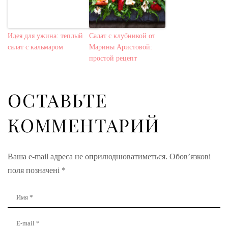
Идея для ужина: теплый
Салат с клубникой от
салат с кальмаром
Марины Аристовой:
простой рецепт
ОСТАВЬТЕ
КОММЕНТАРИЙ
Ваша e-mail адреса не оприлюднюватиметься.
Обов’язкові
поля позначені
*