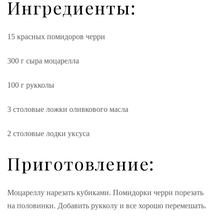
Ингредиенты:
15 красных помидоров черри
300 г сыра моцарелла
100 г рукколы
3 столовые ложки оливкового масла
2 столовые лодки уксуса
Приготовление:
Моцареллу нарезать кубиками. Помидорки черри порезать
на половинки. Добавить рукколу и все хорошо перемешать.