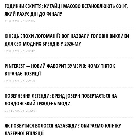
ГОДИННИК ЖИТТЯ: КИТАЙЦІ МАСОВО ВСТАНОВЛЮЮТЬ СОФТ,
ЯКИЙ РАХУЄ ДНІ ДО ФІНАЛУ
13/01/2026 22:09
КІНЕЦЬ ЕПОХИ ЛОГОМАНІЇ? BOF НАЗВАЛИ ГОЛОВНІ ВИКЛИКИ
ДЛЯ СЕО МОДНИХ БРЕНДІВ У 2026-МУ
06/01/2026 20:32
PINTEREST — НОВИЙ ФАВОРИТ ЗУМЕРІВ: ЧОМУ TIKTOK
ВТРАЧАЄ ПОЗИЦІЇ
04/01/2026 22:15
ПОВЕРНЕННЯ ЛЕГЕНДИ: БРЕНД JOSEPH ПОВЕРТАЄТЬСЯ НА
ЛОНДОНСЬКИЙ ТИЖДЕНЬ МОДИ
23/12/2025 21:29
ЯК ПОЗБУТИСЯ ВОЛОССЯ НАЗАВЖДИ? ОБИРАЄМО КЛІНІКУ
ЛАЗЕРНОЇ ЕПІЛЯЦІЇ