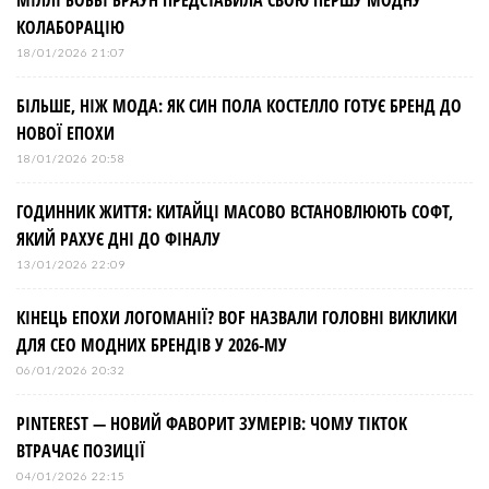
МІЛЛІ БОББІ БРАУН ПРЕДСТАВИЛА СВОЮ ПЕРШУ МОДНУ
КОЛАБОРАЦІЮ
18/01/2026 21:07
БІЛЬШЕ, НІЖ МОДА: ЯК СИН ПОЛА КОСТЕЛЛО ГОТУЄ БРЕНД ДО
НОВОЇ ЕПОХИ
18/01/2026 20:58
ГОДИННИК ЖИТТЯ: КИТАЙЦІ МАСОВО ВСТАНОВЛЮЮТЬ СОФТ,
ЯКИЙ РАХУЄ ДНІ ДО ФІНАЛУ
13/01/2026 22:09
КІНЕЦЬ ЕПОХИ ЛОГОМАНІЇ? BOF НАЗВАЛИ ГОЛОВНІ ВИКЛИКИ
ДЛЯ СЕО МОДНИХ БРЕНДІВ У 2026-МУ
06/01/2026 20:32
PINTEREST — НОВИЙ ФАВОРИТ ЗУМЕРІВ: ЧОМУ TIKTOK
ВТРАЧАЄ ПОЗИЦІЇ
04/01/2026 22:15