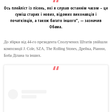
Ось плейліст із пісень, які я слухав останнім часом – це
суміш старих і нових, відомих виконавців і
початківців, а також багато іншого”, — зазначив
Обама.
До збірки від 44-го президента Сполучених Штатів увійшли
композиції J. Cole, SZA, The Rolling Stones, Дрейка, Ріанни,
Боба Ділана та інших.