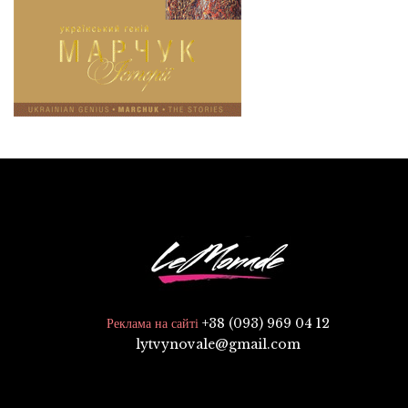
+38 (093) 969 04 12
Реклама на сайті
lytvynovale@gmail.com