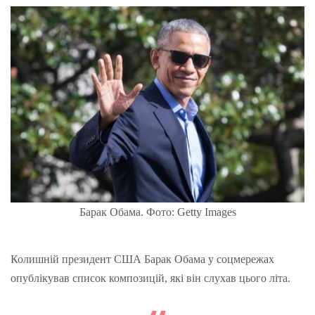
Барак Обама. Фото: Getty Images
Колишній президент США Барак Обама у соцмережах
опублікував список композицій, які він слухав цього літа.