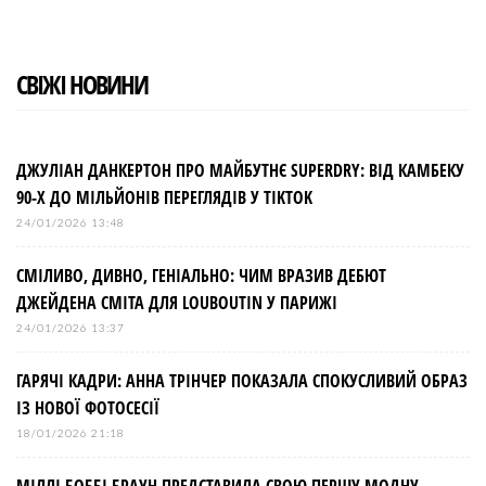
СВІЖІ НОВИНИ
ДЖУЛІАН ДАНКЕРТОН ПРО МАЙБУТНЄ SUPERDRY: ВІД КАМБЕКУ
90-Х ДО МІЛЬЙОНІВ ПЕРЕГЛЯДІВ У TIKTOK
24/01/2026 13:48
СМІЛИВО, ДИВНО, ГЕНІАЛЬНО: ЧИМ ВРАЗИВ ДЕБЮТ
ДЖЕЙДЕНА СМІТА ДЛЯ LOUBOUTIN У ПАРИЖІ
24/01/2026 13:37
ГАРЯЧІ КАДРИ: АННА ТРІНЧЕР ПОКАЗАЛА СПОКУСЛИВИЙ ОБРАЗ
ІЗ НОВОЇ ФОТОСЕСІЇ
18/01/2026 21:18