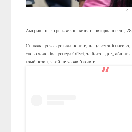
Ca
Американська реп-виконавиця та авторка пісень, 28-
Співачка розсекретила новину на церемонії нагоро
свого чоловіка, репера Offset, та його гурту, аби в
комбінезон, який не ховав її живіт.