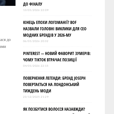
ДО ФІНАЛУ
13/01/2026 22:09
КІНЕЦЬ ЕПОХИ ЛОГОМАНІЇ? BOF
НАЗВАЛИ ГОЛОВНІ ВИКЛИКИ ДЛЯ СЕО
МОДНИХ БРЕНДІВ У 2026-МУ
ася до
06/01/2026 20:32
зами
PINTEREST — НОВИЙ ФАВОРИТ ЗУМЕРІВ:
ЧОМУ TIKTOK ВТРАЧАЄ ПОЗИЦІЇ
04/01/2026 22:15
ПОВЕРНЕННЯ ЛЕГЕНДИ: БРЕНД JOSEPH
ПОВЕРТАЄТЬСЯ НА ЛОНДОНСЬКИЙ
ТИЖДЕНЬ МОДИ
23/12/2025 21:29
ЯК ПОЗБУТИСЯ ВОЛОССЯ НАЗАВЖДИ?