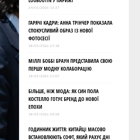
LOUBOUTIN У ПАРИЖІ
24/01/2026 13:37
ГАРЯЧІ КАДРИ: АННА ТРІНЧЕР ПОКАЗАЛА
СПОКУСЛИВИЙ ОБРАЗ ІЗ НОВОЇ
ФОТОСЕСІЇ
18/01/2026 21:18
МІЛЛІ БОББІ БРАУН ПРЕДСТАВИЛА СВОЮ
ПЕРШУ МОДНУ КОЛАБОРАЦІЮ
18/01/2026 21:07
БІЛЬШЕ, НІЖ МОДА: ЯК СИН ПОЛА
КОСТЕЛЛО ГОТУЄ БРЕНД ДО НОВОЇ
ЕПОХИ
18/01/2026 20:58
ГОДИННИК ЖИТТЯ: КИТАЙЦІ МАСОВО
ВСТАНОВЛЮЮТЬ СОФТ, ЯКИЙ РАХУЄ ДНІ