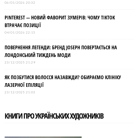
06/01/2026 20:32
PINTEREST — НОВИЙ ФАВОРИТ ЗУМЕРІВ: ЧОМУ TIKTOK
ВТРАЧАЄ ПОЗИЦІЇ
04/01/2026 22:15
ПОВЕРНЕННЯ ЛЕГЕНДИ: БРЕНД JOSEPH ПОВЕРТАЄТЬСЯ НА
ЛОНДОНСЬКИЙ ТИЖДЕНЬ МОДИ
23/12/2025 21:29
ЯК ПОЗБУТИСЯ ВОЛОССЯ НАЗАВЖДИ? ОБИРАЄМО КЛІНІКУ
ЛАЗЕРНОЇ ЕПІЛЯЦІЇ
23/12/2025 21:03
КНИГИ ПРО УКРАЇНСЬКИХ ХУДОЖНИКІВ