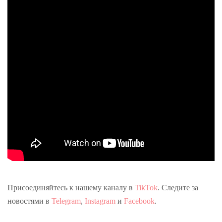
Присоединяйтесь к нашему каналу в
TikTok
. Следите за
новостями в
Telegram
,
Instagram
и
Facebook
.