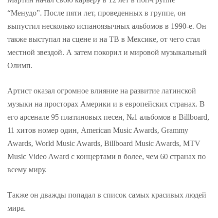
“Менудо”. После пяти лет, проведенных в группе, он
выпустил несколько испаноязычных альбомов в 1990-е. Он
также выступал на сцене и на ТВ в Мексике, от чего стал
местной звездой. А затем покорил и мировой музыкальный
Олимп.
Артист оказал огромное влияние на развитие латинской
музыки на просторах Америки и в европейских странах. В
его арсенале 95 платиновых песен, №1 альбомов в Billboard,
11 хитов номер один, American Music Awards, Grammy
Awards, World Music Awards, Billboard Music Awards, MTV
Music Video Award с концертами в более, чем 60 странах по
всему миру.
Также он дважды попадал в список самых красивых людей
мира.