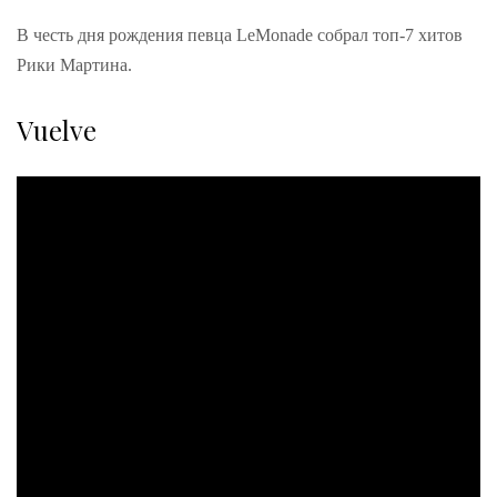
В честь дня рождения певца LeMonade собрал топ-7 хитов
Рики Мартина.
Vuelve