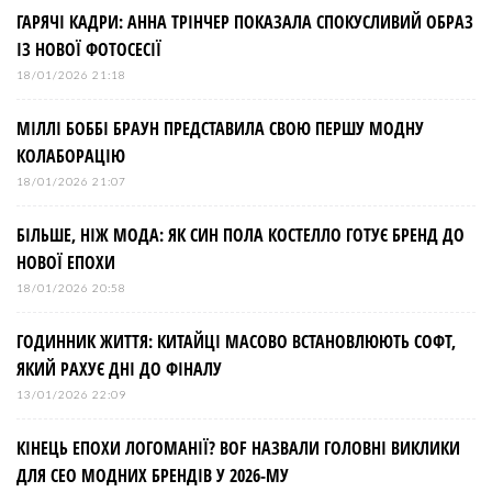
ГАРЯЧІ КАДРИ: АННА ТРІНЧЕР ПОКАЗАЛА СПОКУСЛИВИЙ ОБРАЗ
ІЗ НОВОЇ ФОТОСЕСІЇ
18/01/2026 21:18
МІЛЛІ БОББІ БРАУН ПРЕДСТАВИЛА СВОЮ ПЕРШУ МОДНУ
КОЛАБОРАЦІЮ
18/01/2026 21:07
БІЛЬШЕ, НІЖ МОДА: ЯК СИН ПОЛА КОСТЕЛЛО ГОТУЄ БРЕНД ДО
НОВОЇ ЕПОХИ
18/01/2026 20:58
ГОДИННИК ЖИТТЯ: КИТАЙЦІ МАСОВО ВСТАНОВЛЮЮТЬ СОФТ,
ЯКИЙ РАХУЄ ДНІ ДО ФІНАЛУ
13/01/2026 22:09
КІНЕЦЬ ЕПОХИ ЛОГОМАНІЇ? BOF НАЗВАЛИ ГОЛОВНІ ВИКЛИКИ
ДЛЯ СЕО МОДНИХ БРЕНДІВ У 2026-МУ