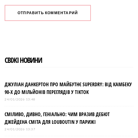
СВІЖІ НОВИНИ
ДЖУЛІАН ДАНКЕРТОН ПРО МАЙБУТНЄ SUPERDRY: ВІД КАМБЕКУ
90-Х ДО МІЛЬЙОНІВ ПЕРЕГЛЯДІВ У TIKTOK
24/01/2026 13:48
СМІЛИВО, ДИВНО, ГЕНІАЛЬНО: ЧИМ ВРАЗИВ ДЕБЮТ
ДЖЕЙДЕНА СМІТА ДЛЯ LOUBOUTIN У ПАРИЖІ
24/01/2026 13:37