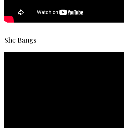
She Bangs