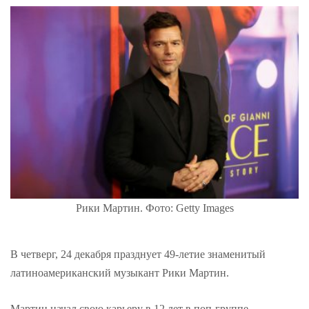
Рики Мартин. Фото: Getty Images
В четверг, 24 декабря празднует 49-летие знаменитый
латиноамериканский музыкант Рики Мартин.
Мартин начал свою карьеру в 12 лет в поп-группе