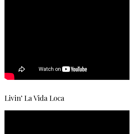
Livin’ La Vida Loca