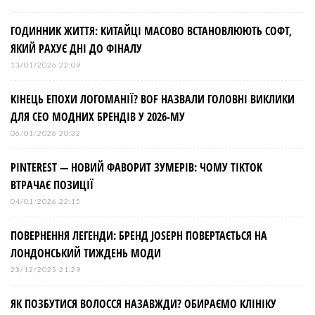
ГОДИННИК ЖИТТЯ: КИТАЙЦІ МАСОВО ВСТАНОВЛЮЮТЬ СОФТ,
ЯКИЙ РАХУЄ ДНІ ДО ФІНАЛУ
13/01/2026 22:09
КІНЕЦЬ ЕПОХИ ЛОГОМАНІЇ? BOF НАЗВАЛИ ГОЛОВНІ ВИКЛИКИ
ДЛЯ СЕО МОДНИХ БРЕНДІВ У 2026-МУ
06/01/2026 20:32
PINTEREST — НОВИЙ ФАВОРИТ ЗУМЕРІВ: ЧОМУ TIKTOK
ВТРАЧАЄ ПОЗИЦІЇ
04/01/2026 22:15
ПОВЕРНЕННЯ ЛЕГЕНДИ: БРЕНД JOSEPH ПОВЕРТАЄТЬСЯ НА
ЛОНДОНСЬКИЙ ТИЖДЕНЬ МОДИ
23/12/2025 21:29
ЯК ПОЗБУТИСЯ ВОЛОССЯ НАЗАВЖДИ? ОБИРАЄМО КЛІНІКУ