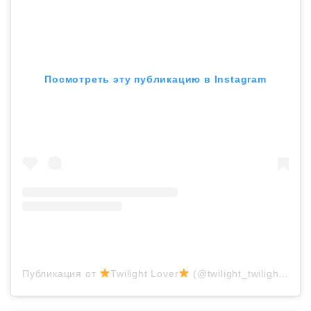
Посмотреть эту публикацию в Instagram
Публикация от
Twilight Lover
(@twilight_twilight_robsten)