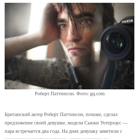
Роберт Паттинсон. Фото: gq.com
Британский актер Роберт Паттинсон, похоже, сделал
предложение своей девушке, модели Сьюки Уотерхаус —
пара встречается два года. На днях девушку заметили с