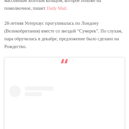
массивным золотым кольцом, которое похоже на
помолвочное, пишет
Daily Mail.
28-летняя Уотерхаус прогуливалась по Лондону
(Великобритания) вместе со звездой “Сумерек”. По слухам,
пара обручилась в декабре, предложение было сделано на
Рождество.