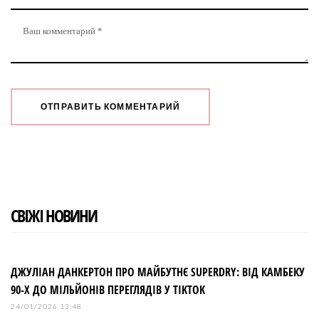
СВІЖІ НОВИНИ
ДЖУЛІАН ДАНКЕРТОН ПРО МАЙБУТНЄ SUPERDRY: ВІД КАМБЕКУ
90-Х ДО МІЛЬЙОНІВ ПЕРЕГЛЯДІВ У TIKTOK
24/01/2026 13:48