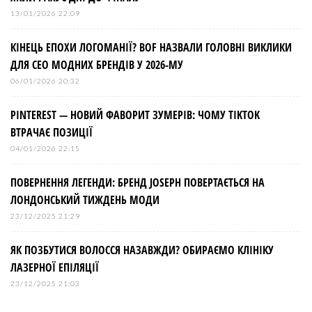
13/01/2026 22:09
КІНЕЦЬ ЕПОХИ ЛОГОМАНІЇ? BOF НАЗВАЛИ ГОЛОВНІ ВИКЛИКИ
ДЛЯ СЕО МОДНИХ БРЕНДІВ У 2026-МУ
06/01/2026 20:32
PINTEREST — НОВИЙ ФАВОРИТ ЗУМЕРІВ: ЧОМУ TIKTOK
ВТРАЧАЄ ПОЗИЦІЇ
04/01/2026 22:15
ПОВЕРНЕННЯ ЛЕГЕНДИ: БРЕНД JOSEPH ПОВЕРТАЄТЬСЯ НА
ЛОНДОНСЬКИЙ ТИЖДЕНЬ МОДИ
23/12/2025 21:29
ЯК ПОЗБУТИСЯ ВОЛОССЯ НАЗАВЖДИ? ОБИРАЄМО КЛІНІКУ
ЛАЗЕРНОЇ ЕПІЛЯЦІЇ
23/12/2025 21:03