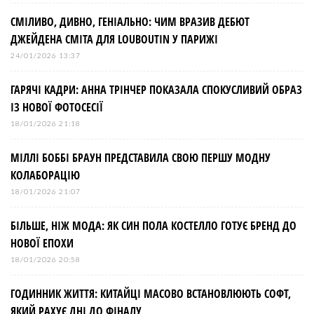
СМІЛИВО, ДИВНО, ГЕНІАЛЬНО: ЧИМ ВРАЗИВ ДЕБЮТ
ДЖЕЙДЕНА СМІТА ДЛЯ LOUBOUTIN У ПАРИЖІ
24/01/2026 13:37
ГАРЯЧІ КАДРИ: АННА ТРІНЧЕР ПОКАЗАЛА СПОКУСЛИВИЙ ОБРАЗ
ІЗ НОВОЇ ФОТОСЕСІЇ
18/01/2026 21:18
МІЛЛІ БОББІ БРАУН ПРЕДСТАВИЛА СВОЮ ПЕРШУ МОДНУ
КОЛАБОРАЦІЮ
18/01/2026 21:07
БІЛЬШЕ, НІЖ МОДА: ЯК СИН ПОЛА КОСТЕЛЛО ГОТУЄ БРЕНД ДО
НОВОЇ ЕПОХИ
18/01/2026 20:58
ГОДИННИК ЖИТТЯ: КИТАЙЦІ МАСОВО ВСТАНОВЛЮЮТЬ СОФТ,
ЯКИЙ РАХУЄ ДНІ ДО ФІНАЛУ