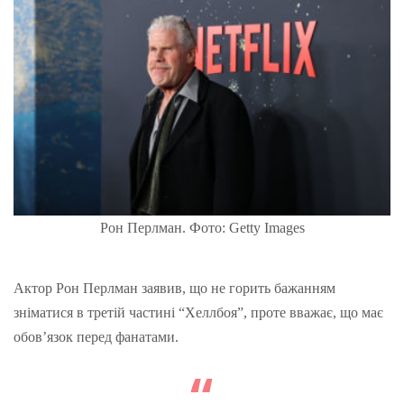
Рон Перлман. Фото: Getty Images
Актор Рон Перлман заявив, що не горить бажанням
зніматися в третій частині “Хеллбоя”, проте вважає, що має
обов’язок перед фанатами.