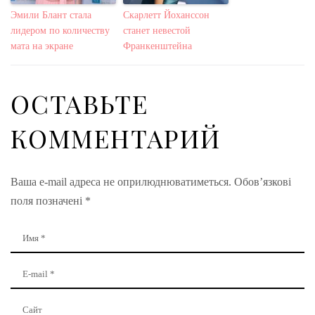
Эмили Блант стала
Скарлетт Йоханссон
лидером по количеству
станет невестой
мата на экране
Франкенштейна
ОСТАВЬТЕ
КОММЕНТАРИЙ
Ваша e-mail адреса не оприлюднюватиметься.
Обов’язкові
поля позначені
*