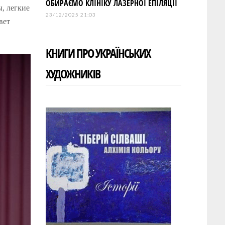
ОБИРАЄМО КЛІНІКУ ЛАЗЕРНОЇ ЕПІЛЯЦІЇ
, легкие
23/12/2025 21:03
вет
КНИГИ ПРО УКРАЇНСЬКИХ
ХУДОЖНИКІВ