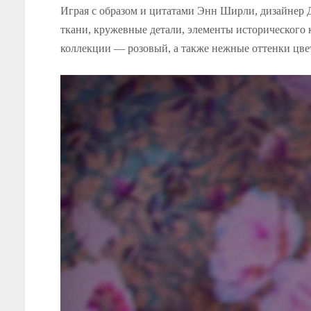
Играя с образом и цитатами Энн Ширли, дизайнер Д
ткани, кружевные детали, элементы исторического 
коллекции — розовый, а также нежные оттенки цве