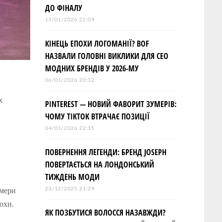
ДО ФІНАЛУ
13/01/2026 22:09
КІНЕЦЬ ЕПОХИ ЛОГОМАНІЇ? BOF
НАЗВАЛИ ГОЛОВНІ ВИКЛИКИ ДЛЯ СЕО
МОДНИХ БРЕНДІВ У 2026-МУ
06/01/2026 20:32
х
PINTEREST — НОВИЙ ФАВОРИТ ЗУМЕРІВ:
ЧОМУ TIKTOK ВТРАЧАЄ ПОЗИЦІЇ
04/01/2026 22:15
ПОВЕРНЕННЯ ЛЕГЕНДИ: БРЕНД JOSEPH
ПОВЕРТАЄТЬСЯ НА ЛОНДОНСЬКИЙ
ТИЖДЕНЬ МОДИ
23/12/2025 21:29
омери
охи.
ЯК ПОЗБУТИСЯ ВОЛОССЯ НАЗАВЖДИ?