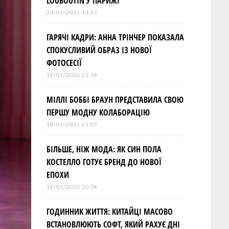
LOUBOUTIN У ПАРИЖІ
24/01/2026 13:37
ГАРЯЧІ КАДРИ: АННА ТРІНЧЕР ПОКАЗАЛА
СПОКУСЛИВИЙ ОБРАЗ ІЗ НОВОЇ
ФОТОСЕСІЇ
18/01/2026 21:18
МІЛЛІ БОББІ БРАУН ПРЕДСТАВИЛА СВОЮ
ПЕРШУ МОДНУ КОЛАБОРАЦІЮ
18/01/2026 21:07
БІЛЬШЕ, НІЖ МОДА: ЯК СИН ПОЛА
КОСТЕЛЛО ГОТУЄ БРЕНД ДО НОВОЇ
ЕПОХИ
18/01/2026 20:58
ГОДИННИК ЖИТТЯ: КИТАЙЦІ МАСОВО
ВСТАНОВЛЮЮТЬ СОФТ, ЯКИЙ РАХУЄ ДНІ