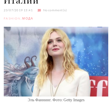
23/07/2019 13:41
No comment(s)
FASHION
,
МОДА
Эль Фаннинг. Фото: Getty Images