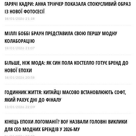
ГАРЯЧІ КАДРИ: АННА ТРІНЧЕР ПОКАЗАЛА СПОКУСЛИВИЙ ОБРАЗ
ІЗ НОВОЇ ФОТОСЕСІЇ
18/01/2026 21:18
МІЛЛІ БОББІ БРАУН ПРЕДСТАВИЛА СВОЮ ПЕРШУ МОДНУ
КОЛАБОРАЦІЮ
18/01/2026 21:07
БІЛЬШЕ, НІЖ МОДА: ЯК СИН ПОЛА КОСТЕЛЛО ГОТУЄ БРЕНД ДО
НОВОЇ ЕПОХИ
18/01/2026 20:58
ГОДИННИК ЖИТТЯ: КИТАЙЦІ МАСОВО ВСТАНОВЛЮЮТЬ СОФТ,
ЯКИЙ РАХУЄ ДНІ ДО ФІНАЛУ
13/01/2026 22:09
КІНЕЦЬ ЕПОХИ ЛОГОМАНІЇ? BOF НАЗВАЛИ ГОЛОВНІ ВИКЛИКИ
ДЛЯ СЕО МОДНИХ БРЕНДІВ У 2026-МУ