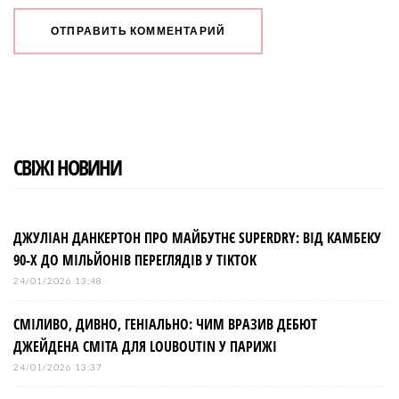
СВІЖІ НОВИНИ
ДЖУЛІАН ДАНКЕРТОН ПРО МАЙБУТНЄ SUPERDRY: ВІД КАМБЕКУ
90-Х ДО МІЛЬЙОНІВ ПЕРЕГЛЯДІВ У TIKTOK
24/01/2026 13:48
СМІЛИВО, ДИВНО, ГЕНІАЛЬНО: ЧИМ ВРАЗИВ ДЕБЮТ
ДЖЕЙДЕНА СМІТА ДЛЯ LOUBOUTIN У ПАРИЖІ
24/01/2026 13:37