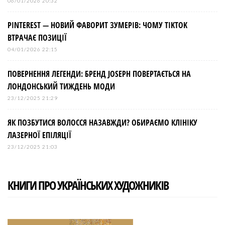
06/01/2026 20:32
PINTEREST — НОВИЙ ФАВОРИТ ЗУМЕРІВ: ЧОМУ TIKTOK
ВТРАЧАЄ ПОЗИЦІЇ
04/01/2026 22:15
ПОВЕРНЕННЯ ЛЕГЕНДИ: БРЕНД JOSEPH ПОВЕРТАЄТЬСЯ НА
ЛОНДОНСЬКИЙ ТИЖДЕНЬ МОДИ
23/12/2025 21:29
ЯК ПОЗБУТИСЯ ВОЛОССЯ НАЗАВЖДИ? ОБИРАЄМО КЛІНІКУ
ЛАЗЕРНОЇ ЕПІЛЯЦІЇ
23/12/2025 21:03
КНИГИ ПРО УКРАЇНСЬКИХ ХУДОЖНИКІВ