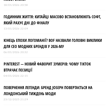
18/01/2026 20:58
ГОДИННИК ЖИТТЯ: КИТАЙЦІ МАСОВО ВСТАНОВЛЮЮТЬ СОФТ,
ЯКИЙ РАХУЄ ДНІ ДО ФІНАЛУ
13/01/2026 22:09
КІНЕЦЬ ЕПОХИ ЛОГОМАНІЇ? BOF НАЗВАЛИ ГОЛОВНІ ВИКЛИКИ
ДЛЯ СЕО МОДНИХ БРЕНДІВ У 2026-МУ
06/01/2026 20:32
PINTEREST — НОВИЙ ФАВОРИТ ЗУМЕРІВ: ЧОМУ TIKTOK
ВТРАЧАЄ ПОЗИЦІЇ
04/01/2026 22:15
ПОВЕРНЕННЯ ЛЕГЕНДИ: БРЕНД JOSEPH ПОВЕРТАЄТЬСЯ НА
ЛОНДОНСЬКИЙ ТИЖДЕНЬ МОДИ
23/12/2025 21:29