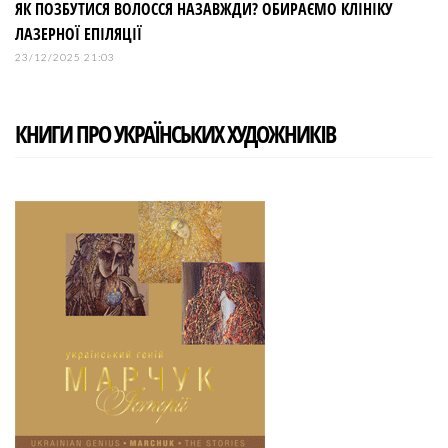
ЯК ПОЗБУТИСЯ ВОЛОССЯ НАЗАВЖДИ? ОБИРАЄМО КЛІНІКУ
ЛАЗЕРНОЇ ЕПІЛЯЦІЇ
23/12/2025 21:03
КНИГИ ПРО УКРАЇНСЬКИХ ХУДОЖНИКІВ