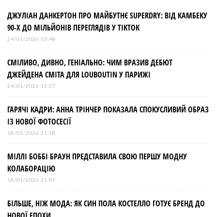
ДЖУЛІАН ДАНКЕРТОН ПРО МАЙБУТНЄ SUPERDRY: ВІД КАМБЕКУ
90-Х ДО МІЛЬЙОНІВ ПЕРЕГЛЯДІВ У TIKTOK
24/01/2026 13:48
СМІЛИВО, ДИВНО, ГЕНІАЛЬНО: ЧИМ ВРАЗИВ ДЕБЮТ
ДЖЕЙДЕНА СМІТА ДЛЯ LOUBOUTIN У ПАРИЖІ
24/01/2026 13:37
ГАРЯЧІ КАДРИ: АННА ТРІНЧЕР ПОКАЗАЛА СПОКУСЛИВИЙ ОБРАЗ
ІЗ НОВОЇ ФОТОСЕСІЇ
18/01/2026 21:18
МІЛЛІ БОББІ БРАУН ПРЕДСТАВИЛА СВОЮ ПЕРШУ МОДНУ
КОЛАБОРАЦІЮ
18/01/2026 21:07
БІЛЬШЕ, НІЖ МОДА: ЯК СИН ПОЛА КОСТЕЛЛО ГОТУЄ БРЕНД ДО
НОВОЇ ЕПОХИ