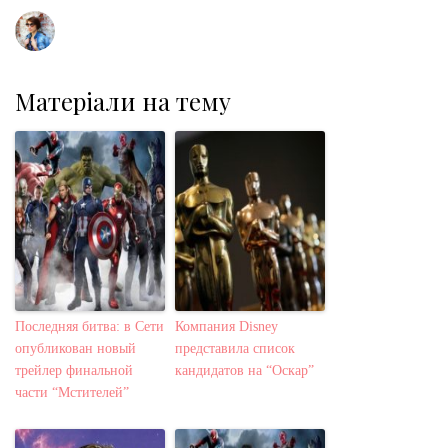
Матеріали на тему
Последняя битва: в Сети
Компания Disney
опубликован новый
представила список
трейлер финальной
кандидатов на “Оскар”
части “Мстителей”