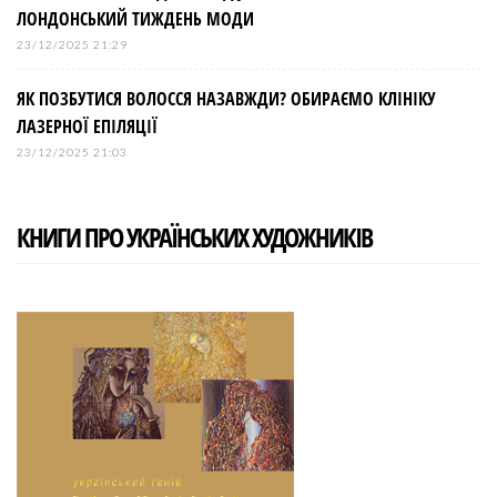
ЛОНДОНСЬКИЙ ТИЖДЕНЬ МОДИ
23/12/2025 21:29
ЯК ПОЗБУТИСЯ ВОЛОССЯ НАЗАВЖДИ? ОБИРАЄМО КЛІНІКУ
ЛАЗЕРНОЇ ЕПІЛЯЦІЇ
23/12/2025 21:03
КНИГИ ПРО УКРАЇНСЬКИХ ХУДОЖНИКІВ