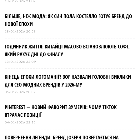
18/01/2026 21:07
БІЛЬШЕ, НІЖ МОДА: ЯК СИН ПОЛА КОСТЕЛЛО ГОТУЄ БРЕНД ДО
НОВОЇ ЕПОХИ
18/01/2026 20:58
ГОДИННИК ЖИТТЯ: КИТАЙЦІ МАСОВО ВСТАНОВЛЮЮТЬ СОФТ,
ЯКИЙ РАХУЄ ДНІ ДО ФІНАЛУ
13/01/2026 22:09
КІНЕЦЬ ЕПОХИ ЛОГОМАНІЇ? BOF НАЗВАЛИ ГОЛОВНІ ВИКЛИКИ
ДЛЯ СЕО МОДНИХ БРЕНДІВ У 2026-МУ
06/01/2026 20:32
PINTEREST — НОВИЙ ФАВОРИТ ЗУМЕРІВ: ЧОМУ TIKTOK
ВТРАЧАЄ ПОЗИЦІЇ
04/01/2026 22:15
ПОВЕРНЕННЯ ЛЕГЕНДИ: БРЕНД JOSEPH ПОВЕРТАЄТЬСЯ НА