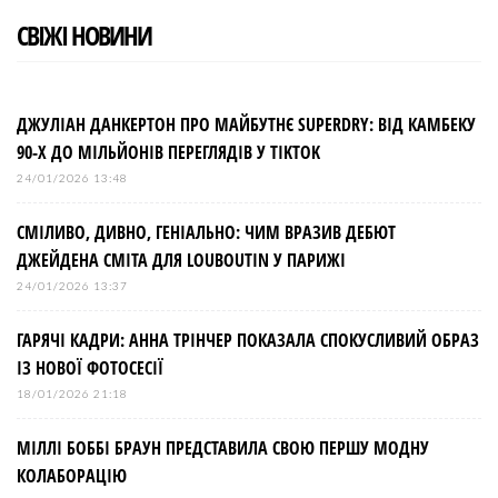
СВІЖІ НОВИНИ
ДЖУЛІАН ДАНКЕРТОН ПРО МАЙБУТНЄ SUPERDRY: ВІД КАМБЕКУ
90-Х ДО МІЛЬЙОНІВ ПЕРЕГЛЯДІВ У TIKTOK
24/01/2026 13:48
СМІЛИВО, ДИВНО, ГЕНІАЛЬНО: ЧИМ ВРАЗИВ ДЕБЮТ
ДЖЕЙДЕНА СМІТА ДЛЯ LOUBOUTIN У ПАРИЖІ
24/01/2026 13:37
ГАРЯЧІ КАДРИ: АННА ТРІНЧЕР ПОКАЗАЛА СПОКУСЛИВИЙ ОБРАЗ
ІЗ НОВОЇ ФОТОСЕСІЇ
18/01/2026 21:18
МІЛЛІ БОББІ БРАУН ПРЕДСТАВИЛА СВОЮ ПЕРШУ МОДНУ
КОЛАБОРАЦІЮ