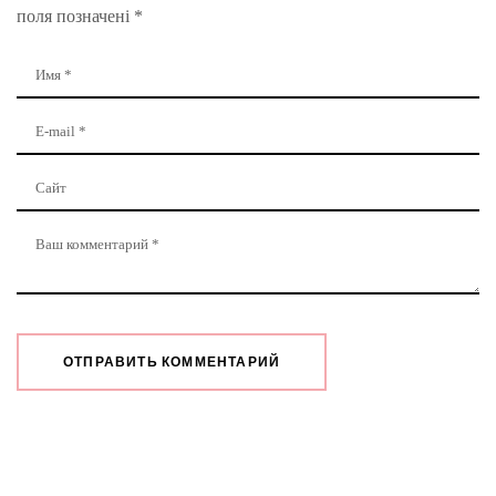
поля позначені
*