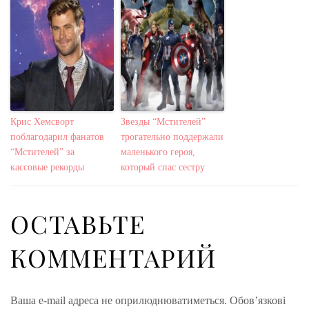
Крис Хемсворт
Звезды “Мстителей”
поблагодарил фанатов
трогательно поддержали
“Мстителей” за
маленького героя,
кассовые рекорды
который спас сестру
ОСТАВЬТЕ
КОММЕНТАРИЙ
Ваша e-mail адреса не оприлюднюватиметься.
Обов’язкові